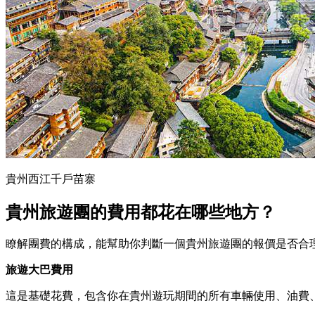
貴州西江千戶苗寨
貴州旅遊團的費用都花在哪些地方？
瞭解團費的構成，能幫助你判斷一個貴州旅遊團的報價是否合
旅遊大巴費用
這是基礎花費，包含你在貴州遊玩期間的所有車輛使用、油費