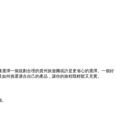
接選擇一個規劃合理的貴州旅遊團或許是更省心的選擇。一個好
及如何挑選適合自己的產品，讓你的旅程既輕鬆又充實。
驗。