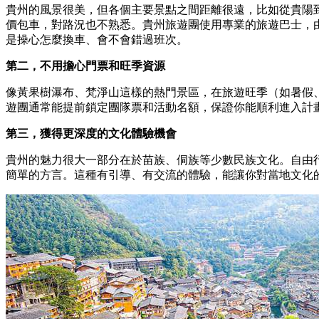
貴州的風景很美，但各個主要景點之間距離很遠，比如從貴陽
價包車，對路況也不熟悉。貴州旅遊團使用專業的旅遊巴士，
是操心怎麼換車、會不會錯過班次。
第二，不用擔心門票和旺季資源
像黃果樹瀑布、梵淨山這樣的熱門景區，在旅遊旺季（如暑假
遊團通常能提前鎖定團隊票和活動名額，保證你能順利進入計
第三，獲得更深度的文化體驗機會
貴州的魅力很大一部分在於苗族、侗族等少數民族文化。自由
簡單的方言。這種有引導、有交流的體驗，能讓你對當地文化