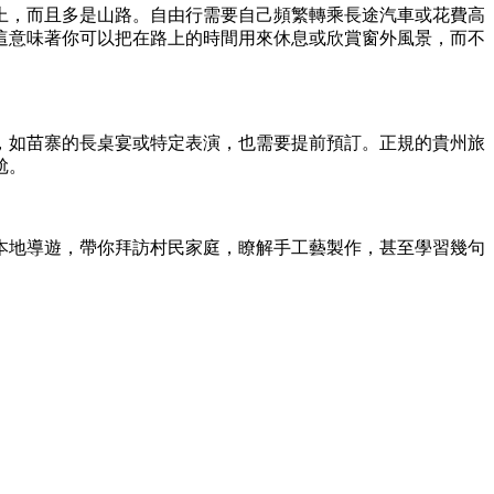
上，而且多是山路。自由行需要自己頻繁轉乘長途汽車或花費高
這意味著你可以把在路上的時間用來休息或欣賞窗外風景，而不
，如苗寨的長桌宴或特定表演，也需要提前預訂。正規的貴州旅
尬。
本地導遊，帶你拜訪村民家庭，瞭解手工藝製作，甚至學習幾句