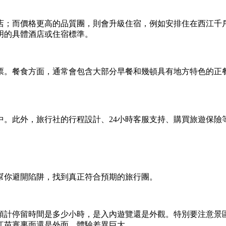
店；而價格更高的品質團，則會升級住宿，例如安排住在西江千
明的具體酒店或住宿標準。
票。餐食方面，通常會包含大部分早餐和幾頓具有地方特色的正餐
中。此外，旅行社的行程設計、24小時客服支持、購買旅遊保險
幫你避開陷阱，找到真正符合預期的旅行團。
預計停留時間是多少小時，是入內遊覽還是外觀。特別要注意景
江苗寨裏面還是外面，體驗差異巨大。