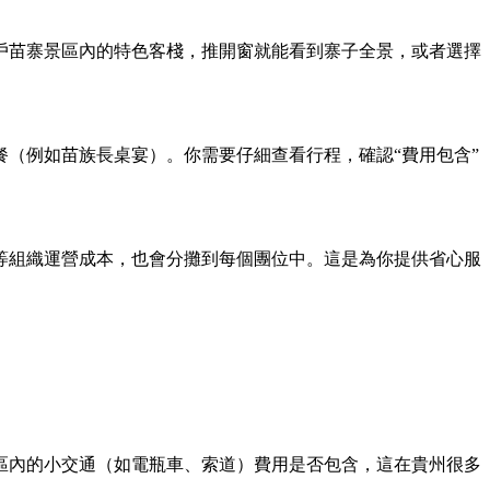
戶苗寨景區內的特色客棧，推開窗就能看到寨子全景，或者選擇
（例如苗族長桌宴）。你需要仔細查看行程，確認“費用包含”
等組織運營成本，也會分攤到每個團位中。這是為你提供省心服
區內的小交通（如電瓶車、索道）費用是否包含，這在貴州很多