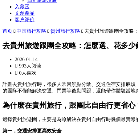
四川旅游攻略
入藏函
文創產品
客户评价
首页
中国旅行攻略
贵州旅行攻略
去貴州旅遊跟團全攻略



去貴州旅遊跟團全攻略：怎麼選、花多少
2026-01-14

993人阅读

0人喜欢
計畫去貴州旅行時，很多人常因景點分散、交通住宿安排麻煩
的團隊不僅能解決交通、門票等後勤問題，還能帶你體驗當地
為什麼在貴州旅行，跟團比自由行更省心
選擇貴州旅遊團，主要是為瞭解決在貴州自由行時幾個最實際
第一，交通安排更高效安全