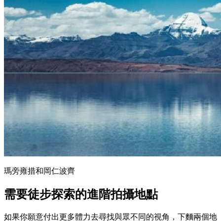
瑪旁雍措和岡仁波齊
需要徒步探索的進階拍攝地點
如果你願意付出更多體力去尋找與眾不同的視角，下麵兩個地