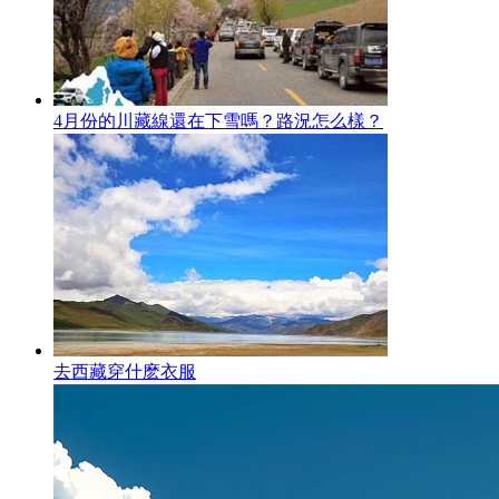
4月份的川藏線還在下雪嗎？路況怎么樣？
去西藏穿什麽衣服