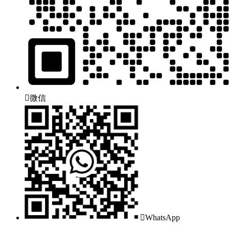

微信

WhatsApp