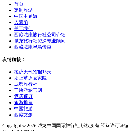
首页
定制旅游
中国主题游
入藏函
关于我们
西藏域龍旅行社公司介紹
域龙旅行社资深专业顾问
西藏域龍早鳥優惠
友情鏈接：
拉萨天气预报15天
坝上草原农家院
成都旅行社
三峡游轮官网
酒店预订
旅游推薦
中國旅遊
西藏文創
Copyright © 2026 域龙中国国际旅行社 版权所有 经营许可证编