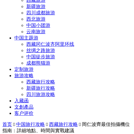
西藏旅游
新疆旅游
四川成都旅游
西北旅游
中国小团游
云南旅游
中国主题游
西藏冈仁波齐阿里环线
丝绸之路旅游
中国徒步旅游
成都熊猫游
定制旅游
旅游攻略
西藏旅行攻略
新疆旅行攻略
四川旅游攻略
入藏函
文創產品
客户评价
首页
中国旅行攻略
西藏旅行攻略
岡仁波齊最佳拍攝機位



指南：詳細地點、時間與實戰建議