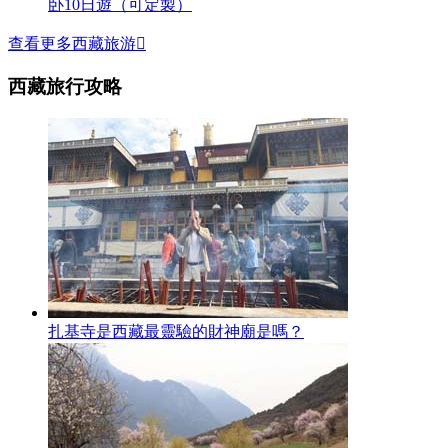
卧10日遊（可定製）
查看更多西藏旅游

西藏旅行攻略
扎基寺是西藏最靈驗的財神廟是嗎？