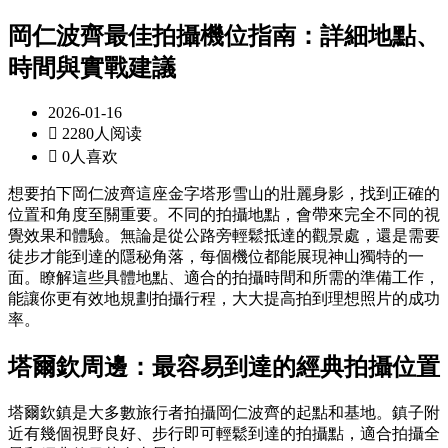
岡仁波齊最佳拍攝機位指南：詳細地點、
時間與實戰建議
2026-01-16

2280人阅读

0人喜欢
想要拍下岡仁波齊這座金字塔形雪山的壯麗身影，找到正確的
位置和角度至關重要。不同的拍攝地點，會帶來完全不同的視
覺效果和體驗。無論是從公路旁輕鬆抵達的觀景處，還是需要
徒步才能到達的隱秘角落，每個機位都能展現神山獨特的一
面。瞭解這些具體地點、適合的拍攝時間和所需的準備工作，
能讓你更有效地規劃拍攝行程，大大提高拍到理想照片的成功
率。
塔爾欽周邊：最容易到達的經典拍攝位置
塔爾欽鎮是大多數旅行者拍攝岡仁波齊的起點和基地。鎮子附
近有幾個視野良好、步行即可輕鬆到達的拍攝點，適合拍攝全