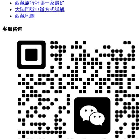
西藏旅行社哪一家最好
大陸門號申辦方式詳解
西藏地圖
客服咨询