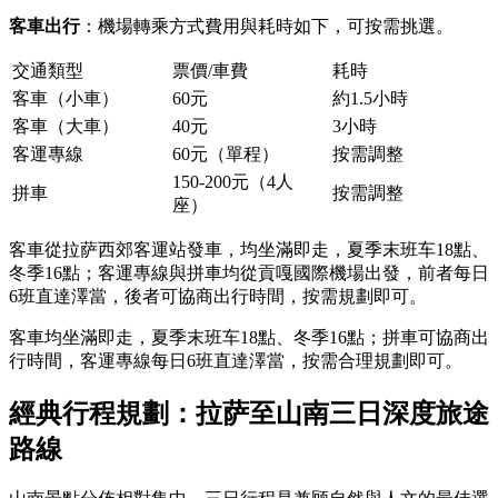
客車出行
：機場轉乘方式費用與耗時如下，可按需挑選。
交通類型
票價/車費
耗時
客車（小車）
60元
約1.5小時
客車（大車）
40元
3小時
客運專線
60元（單程）
按需調整
150-200元（4人
拼車
按需調整
座）
客車從拉萨西郊客運站發車，均坐滿即走，夏季末班车18點、
冬季16點；客運專線與拼車均從貢嘎國際機場出發，前者每日
6班直達澤當，後者可協商出行時間，按需規劃即可。
客車均坐滿即走，夏季末班车18點、冬季16點；拼車可協商出
行時間，客運專線每日6班直達澤當，按需合理規劃即可。
經典行程規劃：拉萨至山南三日深度旅途
路線