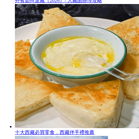
外賓如何進藏（2026）- 入藏函辦理攻略
十大西藏必買零食，西藏伴手禮推薦