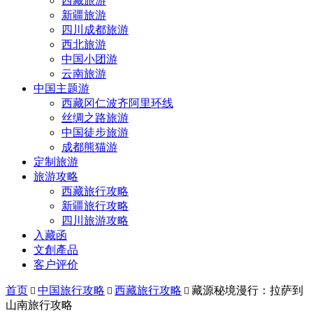
西藏旅游
新疆旅游
四川成都旅游
西北旅游
中国小团游
云南旅游
中国主题游
西藏冈仁波齐阿里环线
丝绸之路旅游
中国徒步旅游
成都熊猫游
定制旅游
旅游攻略
西藏旅行攻略
新疆旅行攻略
四川旅游攻略
入藏函
文創產品
客户评价
首页
中国旅行攻略
西藏旅行攻略
藏源秘境漫行：拉萨到



山南旅行攻略