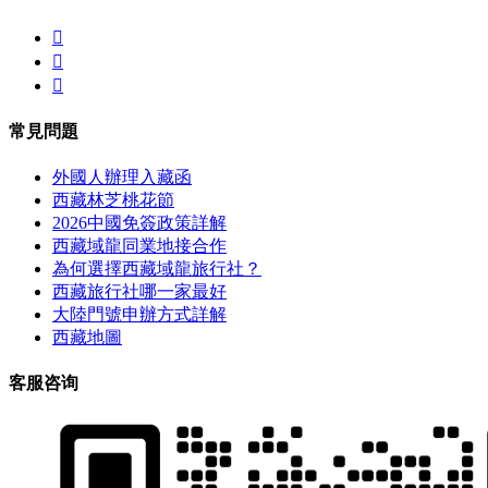



常見問題
外國人辦理入藏函
西藏林芝桃花節
2026中國免簽政策詳解
西藏域龍同業地接合作
為何選擇西藏域龍旅行社？
西藏旅行社哪一家最好
大陸門號申辦方式詳解
西藏地圖
客服咨询