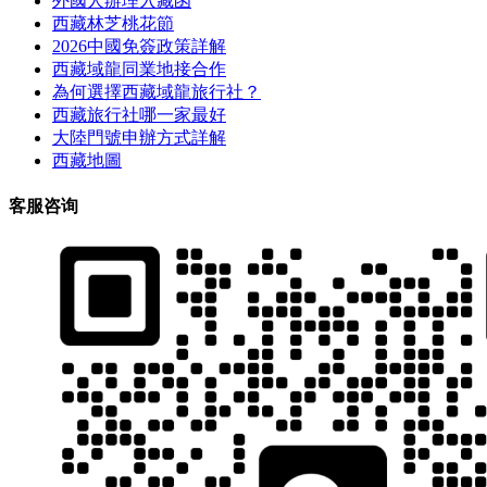
外國人辦理入藏函
西藏林芝桃花節
2026中國免簽政策詳解
西藏域龍同業地接合作
為何選擇西藏域龍旅行社？
西藏旅行社哪一家最好
大陸門號申辦方式詳解
西藏地圖
客服咨询