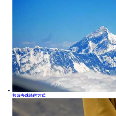
拉薩去珠峰的方式