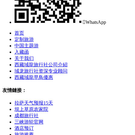

WhatsApp
首页
定制旅游
中国主题游
入藏函
关于我们
西藏域龍旅行社公司介紹
域龙旅行社资深专业顾问
西藏域龍早鳥優惠
友情鏈接：
拉萨天气预报15天
坝上草原农家院
成都旅行社
三峡游轮官网
酒店预订
旅游推薦