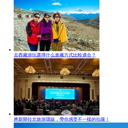
去西藏游玩選擇什么進藏方式比較適合？
將新開拉北旅游環線，帶你感受不一樣的拉薩！