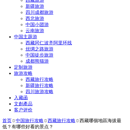
西藏旅游
新疆旅游
四川成都旅游
西北旅游
中国小团游
云南旅游
中国主题游
西藏冈仁波齐阿里环线
丝绸之路旅游
中国徒步旅游
成都熊猫游
定制旅游
旅游攻略
西藏旅行攻略
新疆旅行攻略
四川旅游攻略
入藏函
文創產品
客户评价
首页
中国旅行攻略
西藏旅行攻略
西藏哪個地區海拔最



低？有哪些好看的景点？