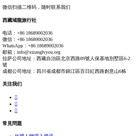
微信扫描二维码，随时联系我们
西藏域龍旅行社
电话：+86 18689002036
微信：+86 18689002036
WhatsApp：+86 18689002036
邮箱：info@xizanglvyou.org
拉萨公司地址：西藏自治區北京西路89號人保基地別墅區6-2
號
成都公司地址：四川省成都市錦江區百日紅西路創意山6栋
关注我们



常見問題