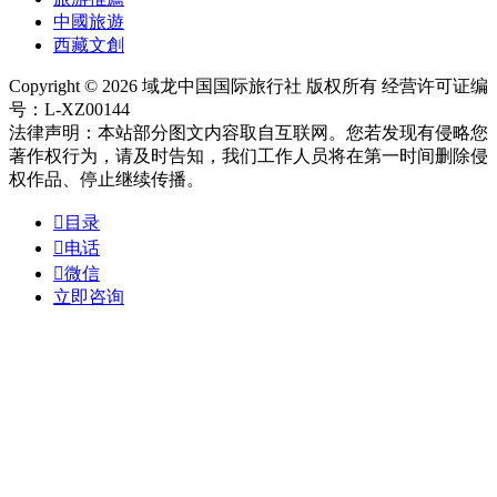
中國旅遊
西藏文創
Copyright © 2026 域龙中国国际旅行社 版权所有 经营许可证编
号：L-XZ00144
法律声明：本站部分图文内容取自互联网。您若发现有侵略您
著作权行为，请及时告知，我们工作人员将在第一时间删除侵
权作品、停止继续传播。

目录

电话

微信
立即咨询