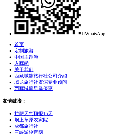

WhatsApp
首页
定制旅游
中国主题游
入藏函
关于我们
西藏域龍旅行社公司介紹
域龙旅行社资深专业顾问
西藏域龍早鳥優惠
友情鏈接：
拉萨天气预报15天
坝上草原农家院
成都旅行社
三峡游轮官网