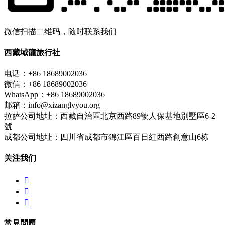
微信扫描二维码，随时联系我们
西藏域龍旅行社
电话：+86 18689002036
微信：+86 18689002036
WhatsApp：+86 18689002036
邮箱：info@xizanglvyou.org
拉萨公司地址：西藏自治區北京西路89號人保基地別墅區6-2
號
成都公司地址：四川省成都市錦江區百日紅西路創意山6栋
关注我们



常見問題