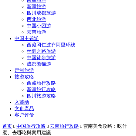
西藏旅游
新疆旅游
四川成都旅游
西北旅游
中国小团游
云南旅游
中国主题游
西藏冈仁波齐阿里环线
丝绸之路旅游
中国徒步旅游
成都熊猫游
定制旅游
旅游攻略
西藏旅行攻略
新疆旅行攻略
四川旅游攻略
入藏函
文創產品
客户评价
首页
中国旅行攻略
云南旅行攻略
雲南美食攻略：吃什



麼、去哪吃與實用建議