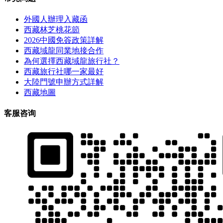
外國人辦理入藏函
西藏林芝桃花節
2026中國免簽政策詳解
西藏域龍同業地接合作
為何選擇西藏域龍旅行社？
西藏旅行社哪一家最好
大陸門號申辦方式詳解
西藏地圖
客服咨询