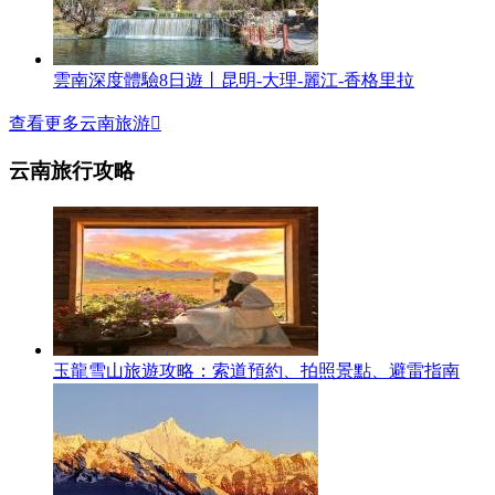
雲南深度體驗8日遊丨昆明-大理-麗江-香格里拉
查看更多云南旅游

云南旅行攻略
玉龍雪山旅遊攻略：索道預約、拍照景點、避雷指南