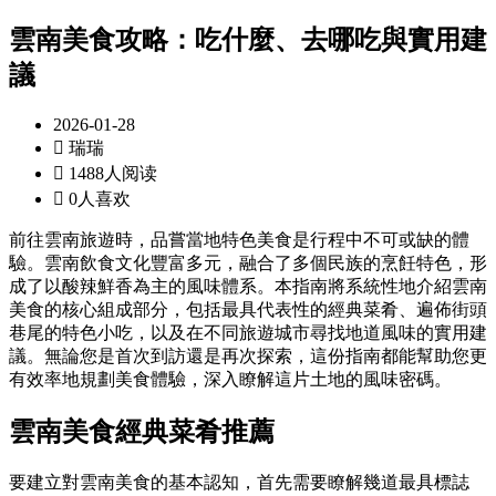
雲南美食攻略：吃什麼、去哪吃與實用建
議
2026-01-28

瑞瑞

1488人阅读

0人喜欢
前往雲南旅遊時，品嘗當地特色美食是行程中不可或缺的體
驗。雲南飲食文化豐富多元，融合了多個民族的烹飪特色，形
成了以酸辣鮮香為主的風味體系。本指南將系統性地介紹雲南
美食的核心組成部分，包括最具代表性的經典菜肴、遍佈街頭
巷尾的特色小吃，以及在不同旅遊城市尋找地道風味的實用建
議。無論您是首次到訪還是再次探索，這份指南都能幫助您更
有效率地規劃美食體驗，深入瞭解這片土地的風味密碼。
雲南美食經典菜肴推薦
要建立對雲南美食的基本認知，首先需要瞭解幾道最具標誌