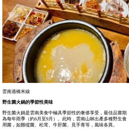
雲南過橋米線
野生菌火鍋的季節性美味
野生菌火鍋是雲南美食中極具季節性的奢侈享受，最佳品嘗期
為每年雨季（約6月至9月）。此時，雲南山林出產多種野生食
用菌，如雞樅菌、松茸、牛肝菌、見手青等，風味各異。