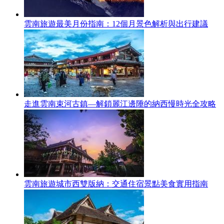
雲南旅遊最美月份指南：12個月景色解析與出行建議
走進雲南束河古鎮—解鎖麗江邊陲的納西慢時光全攻略
雲南旅遊城市西雙版納：交通住宿景點美食實用指南