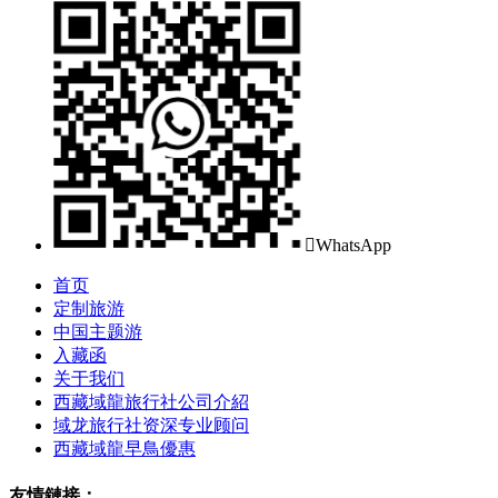

WhatsApp
首页
定制旅游
中国主题游
入藏函
关于我们
西藏域龍旅行社公司介紹
域龙旅行社资深专业顾问
西藏域龍早鳥優惠
友情鏈接：