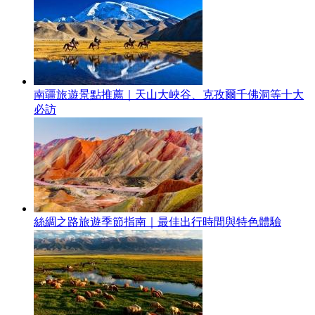
南疆旅遊景點推薦｜天山大峽谷、克孜爾千佛洞等十大
必訪
絲綢之路旅遊季節指南｜最佳出行時間與特色體驗