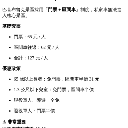
巴音布魯克景區採用「
門票 + 區間車
」制度，私家車無法進
入核心景區。
基礎套票
門票：65 元 / 人
區間車往返：62 元 / 人
合計：127 元 / 人
優惠政策
65 歲以上長者：免門票，區間車半價 31 元
1.3 公尺以下兒童：免門票，區間車半價
現役軍人、導遊：全免
退役軍人：門票半價
⚠️
非常重要