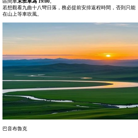
區間車
末班車為 19:00
。
若想觀看九曲十八彎日落，務必提前安排返程時間，否則只能
在山上等車吹風。
巴音布魯克