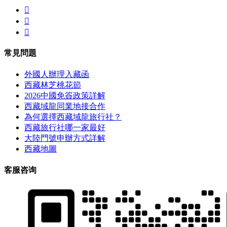



常見問題
外國人辦理入藏函
西藏林芝桃花節
2026中國免簽政策詳解
西藏域龍同業地接合作
為何選擇西藏域龍旅行社？
西藏旅行社哪一家最好
大陸門號申辦方式詳解
西藏地圖
客服咨询