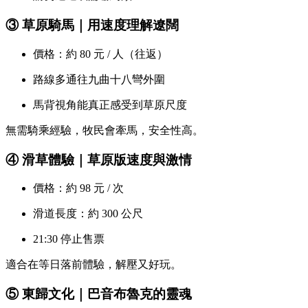
③ 草原騎馬｜用速度理解遼闊
價格：約 80 元 / 人（往返）
路線多通往九曲十八彎外圍
馬背視角能真正感受到草原尺度
無需騎乘經驗，牧民會牽馬，安全性高。
④ 滑草體驗｜草原版速度與激情
價格：約 98 元 / 次
滑道長度：約 300 公尺
21:30 停止售票
適合在等日落前體驗，解壓又好玩。
⑤ 東歸文化｜巴音布魯克的靈魂