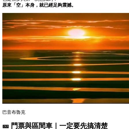
原來「空」本身，就已經足夠震撼。
巴音布魯克
🎫 門票與區間車｜一定要先搞清楚