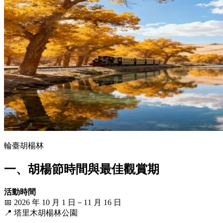
輪臺胡楊林
一、胡楊節時間與最佳觀賞期
活動時間
📅 2026 年 10 月 1 日－11 月 16 日
📍 塔里木胡楊林公園