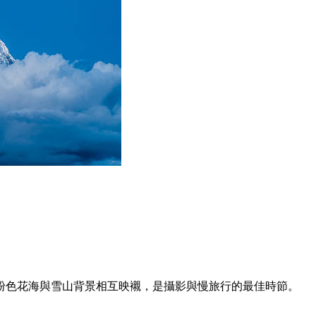
粉色花海與雪山背景相互映襯，是攝影與慢旅行的最佳時節。