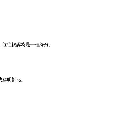
，往往被認為是一種緣分。
。
成鮮明對比。