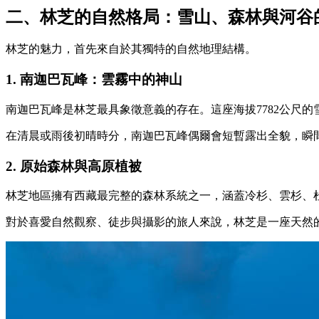
二、林芝的自然格局：雪山、森林與河谷
林芝的魅力，首先來自於其獨特的自然地理結構。
1. 南迦巴瓦峰：雲霧中的神山
南迦巴瓦峰是林芝最具象徵意義的存在。這座海拔7782公尺
在清晨或雨後初晴時分，南迦巴瓦峰偶爾會短暫露出全貌，瞬
2. 原始森林與高原植被
林芝地區擁有西藏最完整的森林系統之一，涵蓋冷杉、雲杉、
對於喜愛自然觀察、徒步與攝影的旅人來說，林芝是一座天然