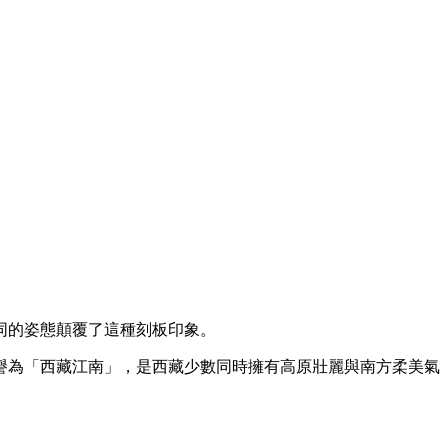
同的姿態顛覆了這種刻板印象。
被譽為「西藏江南」，是西藏少數同時擁有高原壯麗與南方柔美氣