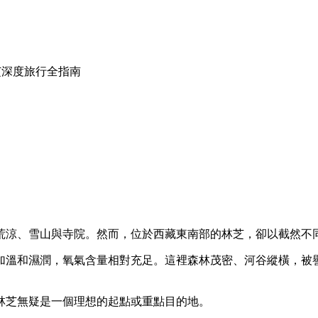
芝深度旅行全指南
荒涼、雪山與寺院。然而，位於西藏東南部的林芝，卻以截然不
更加溫和濕潤，氧氣含量相對充足。這裡森林茂密、河谷縱橫，
林芝無疑是一個理想的起點或重點目的地。