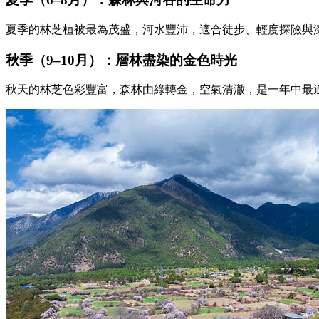
夏季的林芝植被最為茂盛，河水豐沛，適合徒步、輕度探險與
秋季（9–10月）：層林盡染的金色時光
秋天的林芝色彩豐富，森林由綠轉金，空氣清澈，是一年中最