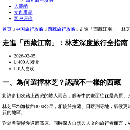
四川旅游攻略
入藏函
文創產品
客户评价
首页
中国旅行攻略
西藏旅行攻略
走進「西藏江南」：林



走進「西藏江南」：林芝深度旅行全指南
2026-02-05

400人阅读

0人喜欢
一、為何選擇林芝？認識不一樣的西藏
對許多初次踏上西藏的旅人而言，腦海中的畫面往往是高原、
林芝平均海拔約3000公尺，相較於拉薩、日喀則等地，氣候
質的地區。
對於希望慢慢適應高原、同時深入自然與人文的旅行者而言，