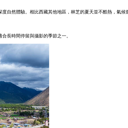
深度自然體驗。相比西藏其他地區，林芝的夏天並不酷熱，氣候
適合長時間停留與攝影的季節之一。