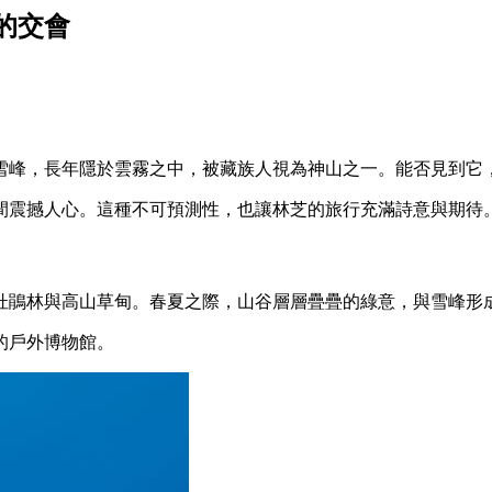
的交會
的雪峰，長年隱於雲霧之中，被藏族人視為神山之一。能否見到它
間震撼人心。這種不可預測性，也讓林芝的旅行充滿詩意與期待
杜鵑林與高山草甸。春夏之際，山谷層層疊疊的綠意，與雪峰形
的戶外博物館。