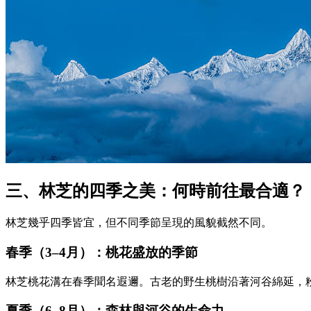
三、林芝的四季之美：何時前往最合適？
林芝幾乎四季皆宜，但不同季節呈現的風貌截然不同。
春季（3–4月）：桃花盛放的季節
林芝桃花溝在春季聞名遐邇。古老的野生桃樹沿著河谷綿延，
夏季（6–8月）：森林與河谷的生命力