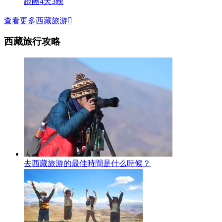
跟團4天3晚
查看更多西藏旅游

西藏旅行攻略
去西藏旅游的最佳時間是什么時候？