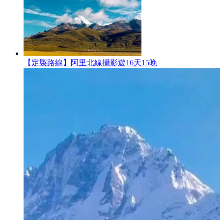
【定製路線】阿里北線攝影遊16天15晚