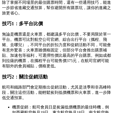
除了掌握不同場景的最佳購票時間，還有一些通用技巧，能進
一步節省進藏交通預算，幫你避開所有購票坑，讓你的進藏之
旅更省心。
技巧1：多平台比價
無論是機票還是火車票，都建議多平台比價，不要局限於單一
平台。機票可比對航空公司官網、綜合出行平台（攜程、飛
豬、去哪兒），不同平台的折扣力度和促銷活動不同，可能會
有意外驚喜；火車票雖價格固定，但部分平台會推出購票補
貼、加速包等福利，可選擇性價比最高的平台購票。例如成都
到拉薩的機票，在攜程平台可能售價375元，在航司官網可能
有額外的會員補貼，價格更低。
技巧2：關注促銷活動
航司和鐵路部門會定期推出促銷活動，尤其是淡季和非高峰時
段，關注這些活動，能輕鬆捡到低價機票和火車票，進一步降
低交通預算。
機票促銷：航司會員日是捡漏低價機票的最佳時機，例
如西藏航空每月19日、東方航空每月18日、南方航空每