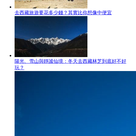
去西藏旅遊要花多少錢？其實比你想像中便宜
陽光、雪山與靜謐仙境：冬天去西藏林芝到底好不好
玩？