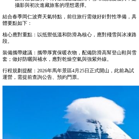
攝影與初次進藏旅客的理想選擇。
結合春季岡仁波齊天氣特點，前往旅行需做好針對性準備，具
體要點如下：
核心應對重點：以抵禦低溫和防滑為核心，應對殘雪與冰凍路
段。
裝備攜帶建議：攜帶厚實保暖衣物，配備防滑高幫登山鞋與雪
套；做好防曬與補水，應對乾燥空氣與強紫外線。
行程規劃提醒：2026年馬年景區4月25日正式開山，此前為試
運營，需提前查詢公告、預約門票。