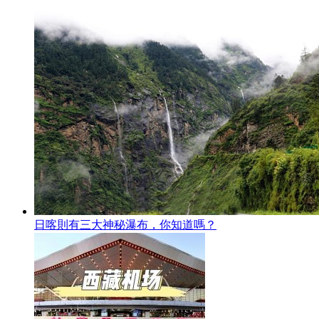
日喀則有三大神秘瀑布，你知道嗎？