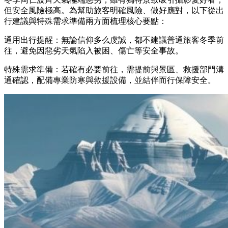
但安全風險極高。為幫助旅客明確風險、做好應對，以下從出
行建議與特殊需求準備兩方面梳理核心要點：
通用出行提醒：無論信仰多么虔誠，都不建議普通旅客冬季前
往，避免因惡劣天氣陷入被困、傷亡等安全事故。
特殊需求準備：若確有必要前往，需提前與景區、救援部門溝
通確認，配備專業防寒與救援設備，並結伴而行保障安全。