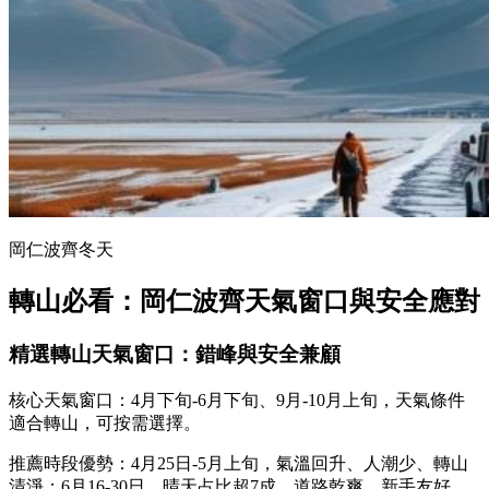
岡仁波齊冬天
轉山必看：岡仁波齊天氣窗口與安全應對
精選轉山天氣窗口：錯峰與安全兼顧
核心天氣窗口：4月下旬-6月下旬、9月-10月上旬，天氣條件
適合轉山，可按需選擇。
推薦時段優勢：4月25日-5月上旬，氣溫回升、人潮少、轉山
清淨；6月16-30日，晴天占比超7成，道路乾爽，新手友好。