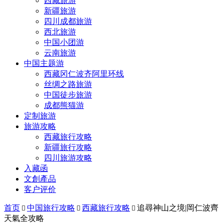
西藏旅游
新疆旅游
四川成都旅游
西北旅游
中国小团游
云南旅游
中国主题游
西藏冈仁波齐阿里环线
丝绸之路旅游
中国徒步旅游
成都熊猫游
定制旅游
旅游攻略
西藏旅行攻略
新疆旅行攻略
四川旅游攻略
入藏函
文創產品
客户评价
首页
中国旅行攻略
西藏旅行攻略
追尋神山之境|岡仁波齊



天氣全攻略