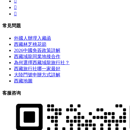



常見問題
外國人辦理入藏函
西藏林芝桃花節
2026中國免簽政策詳解
西藏域龍同業地接合作
為何選擇西藏域龍旅行社？
西藏旅行社哪一家最好
大陸門號申辦方式詳解
西藏地圖
客服咨询