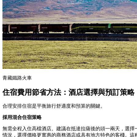
青藏鐵路火車
住宿費用節省方法：酒店選擇與預訂策略
合理安排住宿是平衡旅行舒適度和預算的關鍵。
採用混合住宿策略
無需全程入住高檔酒店。建議在抵達拉薩後的頭一兩天，選擇
情況，選擇價格更實惠的商務酒店或具有地方特色的客棧。這