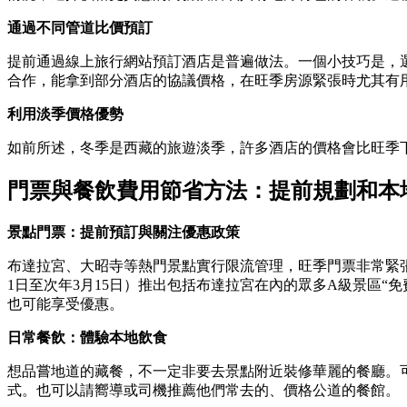
通過不同管道比價預訂
提前通過線上旅行網站預訂酒店是普遍做法。一個小技巧是，
合作，能拿到部分酒店的協議價格，在旺季房源緊張時尤其有
利用淡季價格優勢
如前所述，冬季是西藏的旅遊淡季，許多酒店的價格會比旺季
門票與餐飲費用節省方法：提前規劃和本
景點門票：提前預訂與關注優惠政策
布達拉宮、大昭寺等熱門景點實行限流管理，旺季門票非常緊
1日至次年3月15日）推出包括布達拉宮在內的眾多A級景區“
也可能享受優惠。
日常餐飲：體驗本地飲食
想品嘗地道的藏餐，不一定非要去景點附近裝修華麗的餐廳。
式。也可以請嚮導或司機推薦他們常去的、價格公道的餐館。