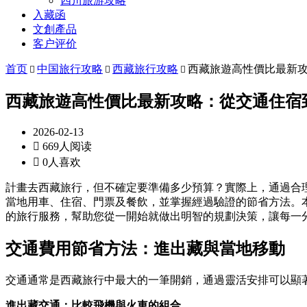
四川旅游攻略
入藏函
文創產品
客户评价
首页
中国旅行攻略
西藏旅行攻略
西藏旅遊高性價比最新



西藏旅遊高性價比最新攻略：從交通住宿
2026-02-13

669人阅读

0人喜欢
計畫去西藏旅行，但不確定要準備多少預算？實際上，通過合理
當地用車、住宿、門票及餐飲，並掌握經過驗證的節省方法。本
的旅行服務，幫助您從一開始就做出明智的規劃決策，讓每一
交通費用節省方法：進出藏與當地移動
交通通常是西藏旅行中最大的一筆開銷，通過靈活安排可以顯
進出藏交通：比較飛機與火車的組合