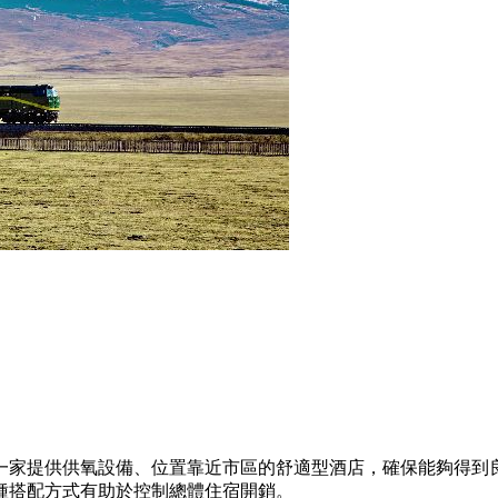
一家提供供氧設備、位置靠近市區的舒適型酒店，確保能夠得到
種搭配方式有助於控制總體住宿開銷。