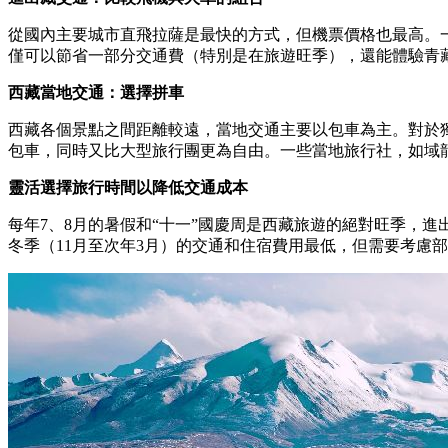
從國內主要城市直飛拉薩是最快的方式，但機票價格也最高。
僅可以節省一部分交通費（特別是在旅遊旺季），還能體驗青
西藏當地交通：選擇拼車
西藏各個景點之間距離較遠，當地交通主要以包車為主。對於
包車，同時又比大型旅行團更為自由。一些當地旅行社，如域
靈活選擇旅行時間以降低交通成本
每年7、8月的暑假和“十一”國慶周是西藏旅遊的絕對旺季，
冬季（11月至次年3月）的交通和住宿費用最低，但需要考慮