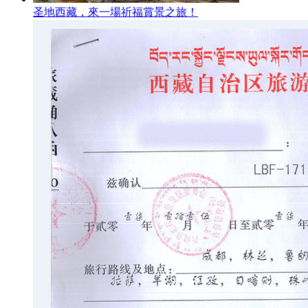
圣地西藏，來一場祈福賞景之旅！