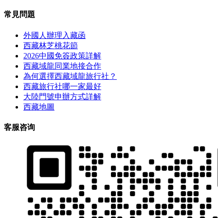
常見問題
外國人辦理入藏函
西藏林芝桃花節
2026中國免簽政策詳解
西藏域龍同業地接合作
為何選擇西藏域龍旅行社？
西藏旅行社哪一家最好
大陸門號申辦方式詳解
西藏地圖
客服咨询