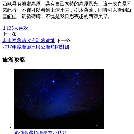
西藏具有地處高原，具有自己獨特的高原風光，這一次真是不
需此行，不僅可以看到山清水秀，樹木蔥蘢，同時可以看到白
雪皚皚，氣勢磅礴，不愧是我日思夜想的西藏美景。

135
人喜欢
上一条
走進西藏清政府駐藏遺址
下一条
2017年藏曆節日與公曆時間對照
旅游攻略
冬游西藏拍攝星空小技巧