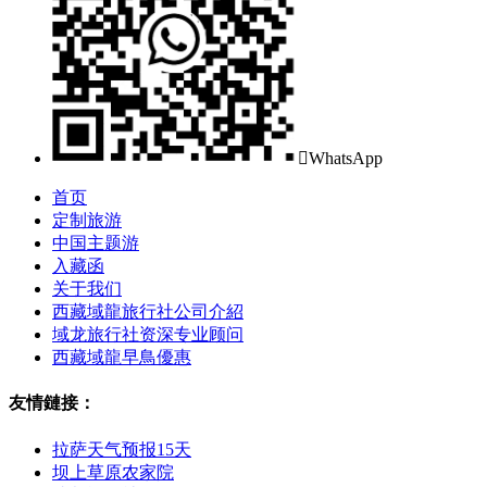

WhatsApp
首页
定制旅游
中国主题游
入藏函
关于我们
西藏域龍旅行社公司介紹
域龙旅行社资深专业顾问
西藏域龍早鳥優惠
友情鏈接：
拉萨天气预报15天
坝上草原农家院