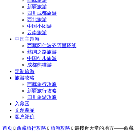
西藏旅游
新疆旅游
四川成都旅游
西北旅游
中国小团游
云南旅游
中国主题游
西藏冈仁波齐阿里环线
丝绸之路旅游
中国徒步旅游
成都熊猫游
定制旅游
旅游攻略
西藏旅行攻略
新疆旅行攻略
四川旅游攻略
入藏函
文創產品
客户评价
首页
西藏旅行攻略
旅游攻略
最接近天堂的地方——西藏


