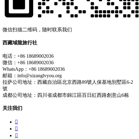
微信扫描二维码，随时联系我们
西藏域龍旅行社
电话：+86 18689002036
微信：+86 18689002036
WhatsApp：+86 18689002036
邮箱：info@xizanglvyou.org
拉萨公司地址：西藏自治區北京西路89號人保基地別墅區6-2
號
成都公司地址：四川省成都市錦江區百日紅西路創意山6栋
关注我们


