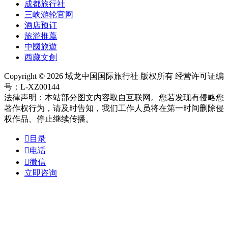
成都旅行社
三峡游轮官网
酒店预订
旅游推薦
中國旅遊
西藏文創
Copyright © 2026 域龙中国国际旅行社 版权所有 经营许可证编
号：L-XZ00144
法律声明：本站部分图文内容取自互联网。您若发现有侵略您
著作权行为，请及时告知，我们工作人员将在第一时间删除侵
权作品、停止继续传播。

目录

电话

微信
立即咨询