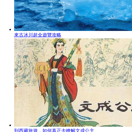
來古冰川超全遊覽攻略
到西藏旅遊，如何真正去瞭解文成公主