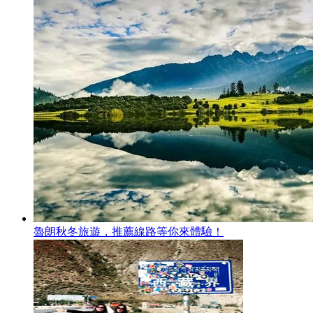
魯朗秋冬旅遊，推薦線路等你來體驗！