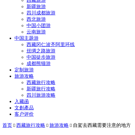
西藏旅游
新疆旅游
四川成都旅游
西北旅游
中国小团游
云南旅游
中国主题游
西藏冈仁波齐阿里环线
丝绸之路旅游
中国徒步旅游
成都熊猫游
定制旅游
旅游攻略
西藏旅行攻略
新疆旅行攻略
四川旅游攻略
入藏函
文創產品
客户评价
首页
西藏旅行攻略
旅游攻略
自駕去西藏需要注意的地方


