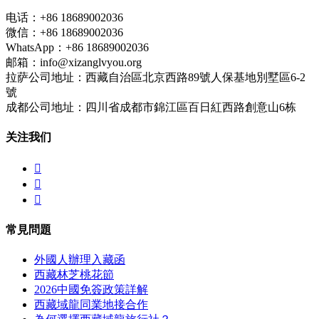
电话：+86 18689002036
微信：+86 18689002036
WhatsApp：+86 18689002036
邮箱：info@xizanglvyou.org
拉萨公司地址：西藏自治區北京西路89號人保基地別墅區6-2
號
成都公司地址：四川省成都市錦江區百日紅西路創意山6栋
关注我们



常見問題
外國人辦理入藏函
西藏林芝桃花節
2026中國免簽政策詳解
西藏域龍同業地接合作