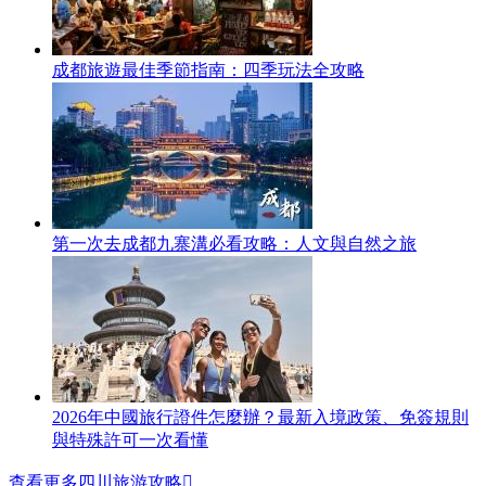
成都旅遊最佳季節指南：四季玩法全攻略
第一次去成都九寨溝必看攻略：人文與自然之旅
2026年中國旅行證件怎麼辦？最新入境政策、免簽規則
與特殊許可一次看懂
查看更多四川旅游攻略
