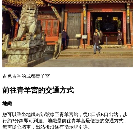
古色古香的成都青羊宮
前往青羊宮的交通方式
地鐵
您可以乘坐地鐵4或5號線至青羊宮站，從C口或B口出站，步
行約3分鐘即可到達。地鐵是前往青羊宮最便捷的交通方式，
無需擔心堵車，出站後沿途有指示牌引導。