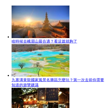
啥時候去峨眉山最合適？看這篇就夠了
九寨溝黃龍國家風景名勝區怎麼玩？第一次去前你需要
知道的遊覽建議