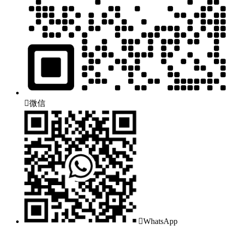

微信

WhatsApp