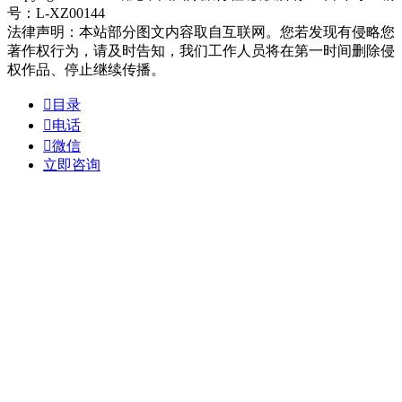
号：L-XZ00144
法律声明：本站部分图文内容取自互联网。您若发现有侵略您
著作权行为，请及时告知，我们工作人员将在第一时间删除侵
权作品、停止继续传播。

目录

电话

微信
立即咨询