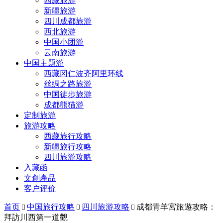
西藏旅游
新疆旅游
四川成都旅游
西北旅游
中国小团游
云南旅游
中国主题游
西藏冈仁波齐阿里环线
丝绸之路旅游
中国徒步旅游
成都熊猫游
定制旅游
旅游攻略
西藏旅行攻略
新疆旅行攻略
四川旅游攻略
入藏函
文創產品
客户评价
首页
中国旅行攻略
四川旅游攻略
成都青羊宮旅遊攻略：



拜訪川西第一道觀