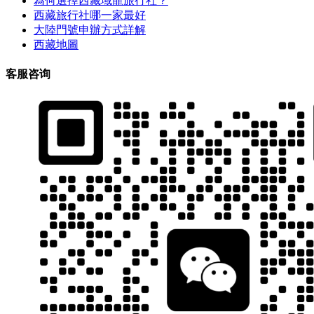
為何選擇西藏域龍旅行社？
西藏旅行社哪一家最好
大陸門號申辦方式詳解
西藏地圖
客服咨询