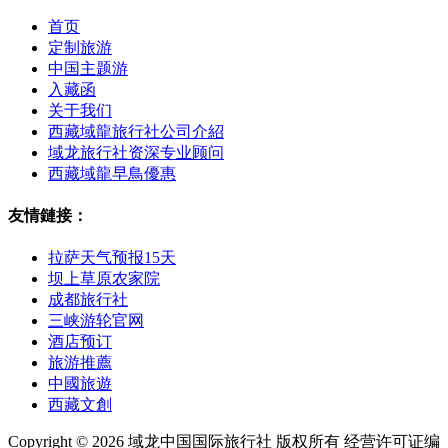
首页
定制旅游
中国主题游
入藏函
关于我们
西藏域龍旅行社公司介紹
域龙旅行社资深专业顾问
西藏域龍早鳥優惠
友情鏈接：
拉萨天气预报15天
坝上草原农家院
成都旅行社
三峡游轮官网
酒店预订
旅游推薦
中國旅遊
西藏文創
Copyright © 2026 域龙中国国际旅行社 版权所有 经营许可证编