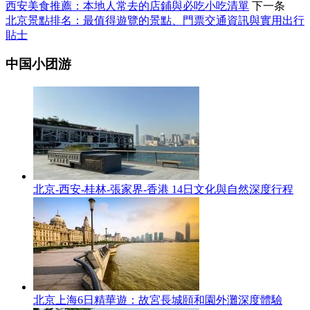
西安美食推薦：本地人常去的店鋪與必吃小吃清單
下一条
北京景點排名：最值得遊覽的景點、門票交通資訊與實用出行
貼士
中国小团游
北京-西安-桂林-張家界-香港 14日文化與自然深度行程
北京上海6日精華遊：故宮長城頤和園外灘深度體驗