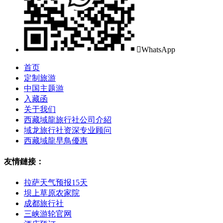

WhatsApp
首页
定制旅游
中国主题游
入藏函
关于我们
西藏域龍旅行社公司介紹
域龙旅行社资深专业顾问
西藏域龍早鳥優惠
友情鏈接：
拉萨天气预报15天
坝上草原农家院
成都旅行社
三峡游轮官网