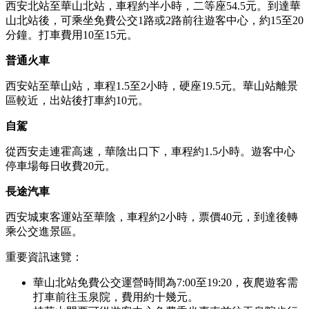
西安北站至華山北站，車程約半小時，二等座54.5元。到達華
山北站後，可乘坐免費公交1路或2路前往遊客中心，約15至20
分鐘。打車費用10至15元。
普通火車
西安站至華山站，車程1.5至2小時，硬座19.5元。華山站離景
區較近，出站後打車約10元。
自駕
從西安走連霍高速，華陰出口下，車程約1.5小時。遊客中心
停車場每日收費20元。
長途汽車
西安城東客運站至華陰，車程約2小時，票價40元，到達後轉
乘公交進景區。
重要資訊速覽：
華山北站免費公交運營時間為7:00至19:20，夜爬遊客需
打車前往玉泉院，費用約十幾元。