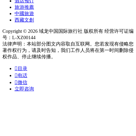
酒店预订
旅游推薦
中國旅遊
西藏文創
Copyright © 2026 域龙中国国际旅行社 版权所有 经营许可证编
号：L-XZ00144
法律声明：本站部分图文内容取自互联网。您若发现有侵略您
著作权行为，请及时告知，我们工作人员将在第一时间删除侵
权作品、停止继续传播。

目录

电话

微信
立即咨询