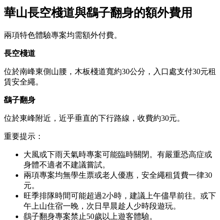
華山長空棧道與鷂子翻身的額外費用
兩項特色體驗專案均需額外付費。
長空棧道
位於南峰東側山腰，木板棧道寬約30公分，入口處支付30元租
賃安全繩。
鷂子翻身
位於東峰附近，近乎垂直的下行路線，收費約30元。
重要提示：
大風或下雨天氣時專案可能臨時關閉。有嚴重恐高症或
身體不適者不建議嘗試。
兩項專案均無學生票或老人優惠，安全繩租賃費一律30
元。
旺季排隊時間可能超過2小時，建議上午儘早前往。或下
午上山住宿一晚，次日早晨趁人少時段遊玩。
鷂子翻身專案禁止50歲以上遊客體驗。