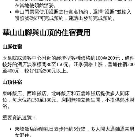
在當地使領館辦妥。
華山門票需使用護照進行實名預約，選擇“護照”並輸入
護照號碼即可完成預約，建議出發前完成預約。
華山山腳與山頂的住宿費用
山腳住宿
玉泉院或遊客中心附近的經濟型客棧價格約100至200元，條件
較好的酒店淡季標間80至150元。旺季價格上漲，普通住宿200
至400元，較好住宿500元以上。
山頂住宿
東峰飯店、西峰飯店、北峰飯店和五雲峰飯店提供多人間床
位，每床位約150至180元。房間無獨立衛生間，不提供熱水淋
浴。
重要資訊速覽：
東峰飯店距離觀日臺步行約5分鐘，多人間大通鋪通常男
女混住。