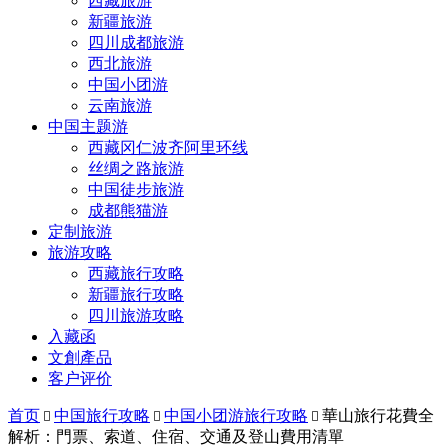
西藏旅游
新疆旅游
四川成都旅游
西北旅游
中国小团游
云南旅游
中国主题游
西藏冈仁波齐阿里环线
丝绸之路旅游
中国徒步旅游
成都熊猫游
定制旅游
旅游攻略
西藏旅行攻略
新疆旅行攻略
四川旅游攻略
入藏函
文創產品
客户评价
首页
中国旅行攻略
中国小团游旅行攻略
華山旅行花費全



解析：門票、索道、住宿、交通及登山費用清單