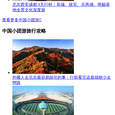
北京西安成都 9天行程｜長城、故宮、兵馬俑、熊貓基
地全景文化深度遊
查看更多中国小团游

中国小团游旅行攻略
外國人去北京最容易踩坑的事：行前看完這篇就能少走
彎路