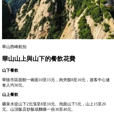
華山西峰航拍
華山山上與山下的餐飲花費
山下餐飲
華陰市區面館一碗面10至15元，肉夾饃8至10元，遊客中心速
食人均30元。
山上餐飲
礦泉水從山下2元漲至8至10元。泡面山下5元，山上15至20
元。山頂飯店炒飯或麵條一份30至40元。