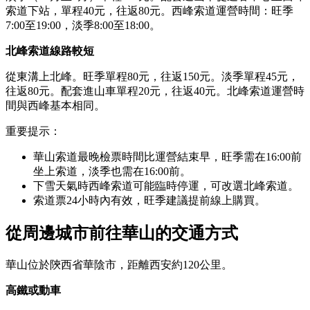
索道下站，單程40元，往返80元。西峰索道運營時間：旺季
7:00至19:00，淡季8:00至18:00。
北峰索道線路較短
從東溝上北峰。旺季單程80元，往返150元。淡季單程45元，
往返80元。配套進山車單程20元，往返40元。北峰索道運營時
間與西峰基本相同。
重要提示：
華山索道最晚檢票時間比運營結束早，旺季需在16:00前
坐上索道，淡季也需在16:00前。
下雪天氣時西峰索道可能臨時停運，可改選北峰索道。
索道票24小時內有效，旺季建議提前線上購買。
從周邊城市前往華山的交通方式
華山位於陝西省華陰市，距離西安約120公里。
高鐵或動車