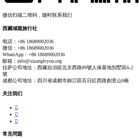
微信扫描二维码，随时联系我们
西藏域龍旅行社
电话：+86 18689002036
微信：+86 18689002036
WhatsApp：+86 18689002036
邮箱：info@xizanglvyou.org
拉萨公司地址：西藏自治區北京西路89號人保基地別墅區6-2
號
成都公司地址：四川省成都市錦江區百日紅西路創意山6栋
关注我们



常見問題