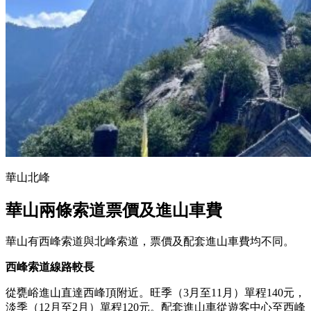
華山北峰
華山兩條索道票價及進山車費
華山有西峰索道與北峰索道，票價及配套進山車費均不同。
西峰索道線路較長
從甕峪進山直達西峰頂附近。旺季（3月至11月）單程140元，
淡季（12月至2月）單程120元。配套進山車從遊客中心至西峰