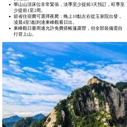
華山山頂床位非常緊張，淡季至少提前3天預訂，旺季至
少提前1至2周。
節省住宿費可選擇夜爬：晚上10點左右從玉泉院出發，
淩晨4至5點到達東峰觀看日出。
東峰觀日臺周邊允許免費搭帳篷露營，但全部裝備需自
行背上山。