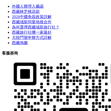
外國人辦理入藏函
西藏林芝桃花節
2026中國免簽政策詳解
西藏域龍同業地接合作
為何選擇西藏域龍旅行社？
西藏旅行社哪一家最好
大陸門號申辦方式詳解
西藏地圖
客服咨询