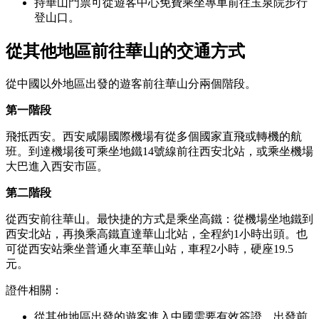
持華山門票可從遊客中心免費乘坐專車前往玉泉院步行
登山口。
從其他地區前往華山的交通
方式
從中國以外地區出發的遊客前往華山分兩個階段。
第一階段
飛抵西安。西安咸陽國際機場有從多個國家直飛或轉機的航
班。到達機場後可乘坐地鐵14號線前往西安北站，或乘坐機場
大巴進入西安市區。
第二階段
從西安前往華山。最快捷的方式是乘坐高鐵：從機場坐地鐵到
西安北站，再換乘高鐵直達華山北站，全程約1小時出頭。也
可從西安站乘坐普通火車至華山站，車程2小時，硬座19.5
元。
證件相關：
從其他地區出發的遊客進入中國需要有效簽證，出發前