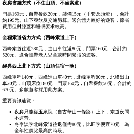
夜爬省錢方式（不住山頂、不坐索道）
門票160元，自帶餐飲20元，裝備15元（手套及頭燈），合計
約195元。山下餐飲及交通另算。適合體力較好的遊客，節省
費用但對膝蓋和睡眠要求較高。
全程索道省力方式（西峰索道上下）
西峰索道往返280元，進山車往返80元，門票160元，合計約
520元。適合攜帶老人兒童或時間緊張的遊客。
經典西上北下方式（山頂住宿一晚）
西峰單程140元，西峰進山車40元，北峰單程80元，北峰出山
車20元，山頂床位180元，門票160元，自帶餐飲50元，合計約
670元。多數遊客採用此方案。
重要資訊速覽：
夜爬只能從玉泉院（自古華山一條路）上下，索道夜間
不運營。
冬季淡季北峰索道往返僅需80元，比旺季便宜70元，為
全年性價比最高的時段。