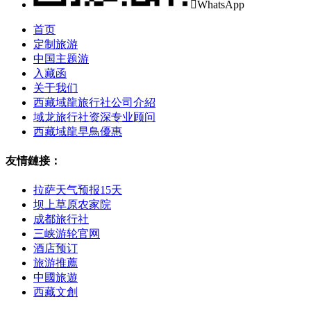

WhatsApp
首页
定制旅游
中国主题游
入藏函
关于我们
西藏域龍旅行社公司介紹
域龙旅行社资深专业顾问
西藏域龍早鳥優惠
友情鏈接：
拉萨天气预报15天
坝上草原农家院
成都旅行社
三峡游轮官网
酒店预订
旅游推薦
中國旅遊
西藏文創