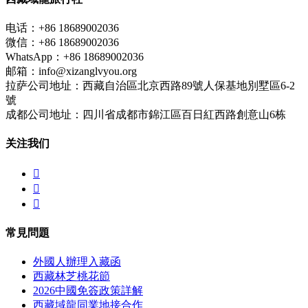
电话：+86 18689002036
微信：+86 18689002036
WhatsApp：+86 18689002036
邮箱：info@xizanglvyou.org
拉萨公司地址：西藏自治區北京西路89號人保基地別墅區6-2
號
成都公司地址：四川省成都市錦江區百日紅西路創意山6栋
关注我们



常見問題
外國人辦理入藏函
西藏林芝桃花節
2026中國免簽政策詳解
西藏域龍同業地接合作