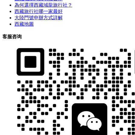
為何選擇西藏域龍旅行社？
西藏旅行社哪一家最好
大陸門號申辦方式詳解
西藏地圖
客服咨询