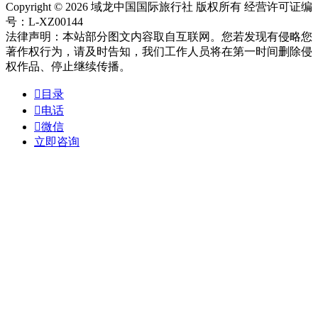
Copyright © 2026 域龙中国国际旅行社 版权所有 经营许可证编
号：L-XZ00144
法律声明：本站部分图文内容取自互联网。您若发现有侵略您
著作权行为，请及时告知，我们工作人员将在第一时间删除侵
权作品、停止继续传播。

目录

电话

微信
立即咨询