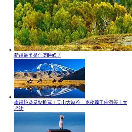
新疆最美是什麼時候？
南疆旅遊景點推薦｜天山大峽谷、克孜爾千佛洞等十大
必訪