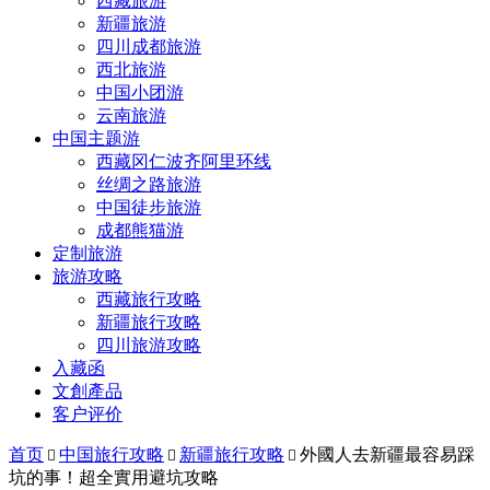
西藏旅游
新疆旅游
四川成都旅游
西北旅游
中国小团游
云南旅游
中国主题游
西藏冈仁波齐阿里环线
丝绸之路旅游
中国徒步旅游
成都熊猫游
定制旅游
旅游攻略
西藏旅行攻略
新疆旅行攻略
四川旅游攻略
入藏函
文創產品
客户评价
首页
中国旅行攻略
新疆旅行攻略
外國人去新疆最容易踩



坑的事！超全實用避坑攻略