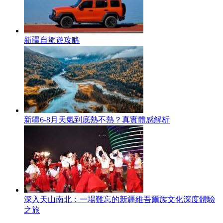
新疆自駕遊攻略
新疆6-8月天氣到底熱不熱？真實體感解析
深入天山南北：一場難忘的新疆維吾爾族文化深度體驗
之旅