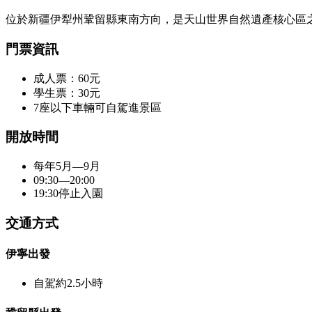
位於新疆伊犁州鞏留縣東南方向，是天山世界自然遺產核心區
門票資訊
成人票：60元
學生票：30元
7座以下車輛可自駕進景區
開放時間
每年5月—9月
09:30—20:00
19:30停止入園
交通方式
伊寧出發
自駕約2.5小時