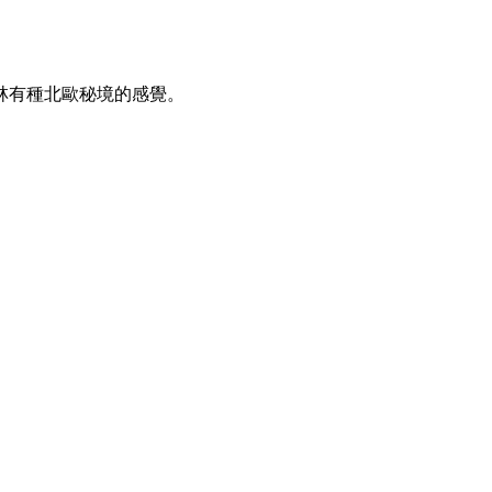
林有種北歐秘境的感覺。