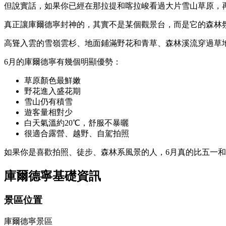
但說實話，如果你已經在那拉提和喀拉峻看過大片雪山草原，
真正讓庫爾德寧封神的，其實不是某個觀景台，而是它的森林
高聳入雲的雪嶺雲杉、地面鋪滿野花和青草、森林溪流穿過草
6月的庫爾德寧有幾個明顯優勢：
草原顏色最鮮嫩
野花進入盛花期
雪山仍有積雪
遊客量相對少
白天氣溫約20℃，舒服不暴曬
很適合露營、越野、自駕拍照
如果你是喜歡拍照、徒步、森林系風景的人，6月真的比五一
庫爾德寧基礎資訊
景區位置
庫爾德寧景區