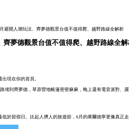
6月避開人潮玩法、齊夢德觀景台值不值得爬、越野路線全解析
法、齊夢德觀景台值不值得爬、越野路線全解
覆出現在你的首頁。
一路堵到齊夢德，草原營地帳篷密密麻麻，晚上還有電音派對、
遠低於節假日。比起人擠人的旅遊節，6月的庫爾德寧更像真正