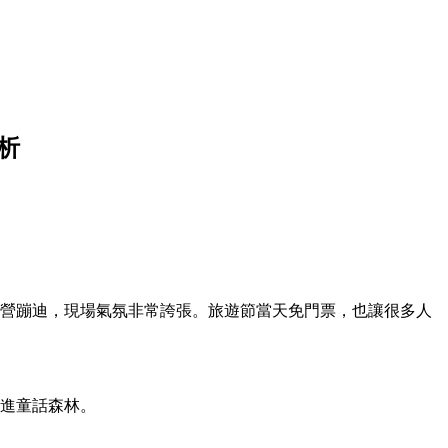
析
露營蹦迪，現場氣氛非常誇張。旅遊節當天免門票，也讓很多人
走進童話森林。