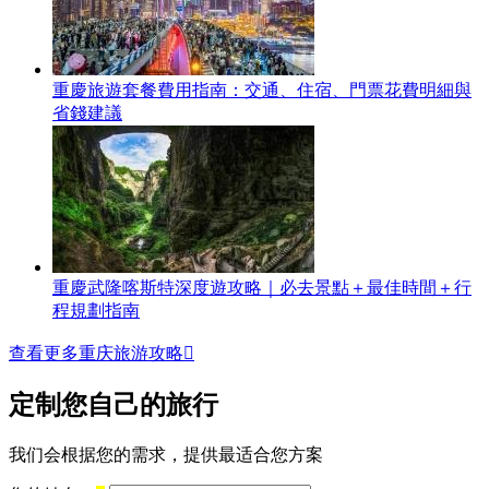
重慶旅遊套餐費用指南：交通、住宿、門票花費明細與
省錢建議
重慶武隆喀斯特深度遊攻略｜必去景點＋最佳時間＋行
程規劃指南
查看更多重庆旅游攻略

定制您自己的旅行
我们会根据您的需求，提供最适合您方案