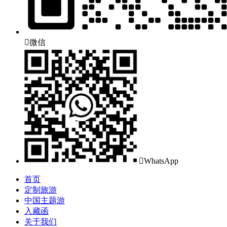

微信

WhatsApp
首页
定制旅游
中国主题游
入藏函
关于我们