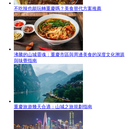
不吃辣也能玩轉重慶嗎？美食替代方案推薦
沸騰的山城靈魂：重慶市區與周邊美食的深度文化溯源
與味覺指南
重慶旅遊幾天合適：山城之旅規劃指南