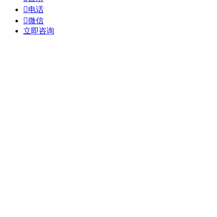

电话

微信
立即咨询