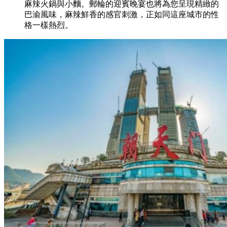
麻辣火鍋與小麵。郵輪的迎賓晚宴也將為您呈現精緻的
巴渝風味，麻辣鮮香的感官刺激，正如同這座城市的性
格一樣熱烈。