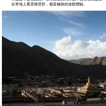
在草地上看雲捲雲舒，都是極致的放鬆體驗。