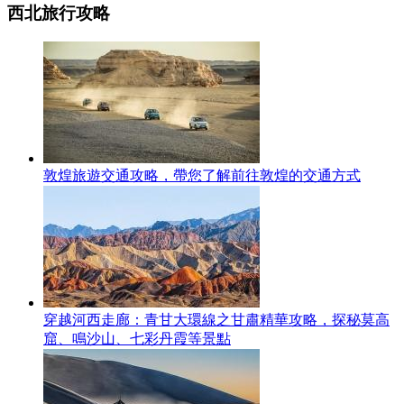
西北旅行攻略
敦煌旅遊交通攻略，帶您了解前往敦煌的交通方式
穿越河西走廊：青甘大環線之甘肅精華攻略，探秘莫高
窟、鳴沙山、七彩丹霞等景點