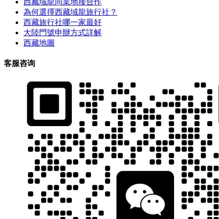
西藏域龍同業地接合作
為何選擇西藏域龍旅行社？
西藏旅行社哪一家最好
大陸門號申辦方式詳解
西藏地圖
客服咨询