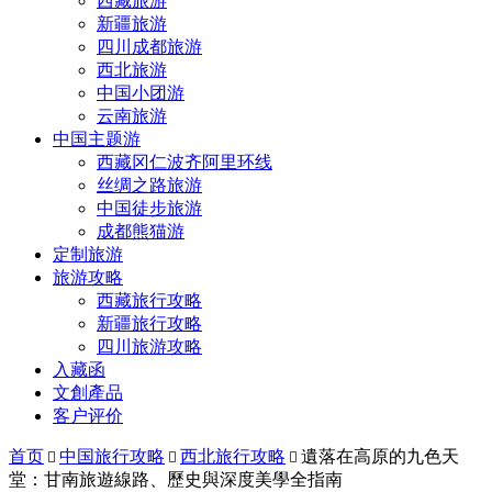
西藏旅游
新疆旅游
四川成都旅游
西北旅游
中国小团游
云南旅游
中国主题游
西藏冈仁波齐阿里环线
丝绸之路旅游
中国徒步旅游
成都熊猫游
定制旅游
旅游攻略
西藏旅行攻略
新疆旅行攻略
四川旅游攻略
入藏函
文創產品
客户评价
首页
中国旅行攻略
西北旅行攻略
遺落在高原的九色天



堂：甘南旅遊線路、歷史與深度美學全指南