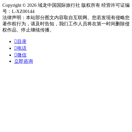
Copyright © 2026 域龙中国国际旅行社 版权所有 经营许可证编
号：L-XZ00144
法律声明：本站部分图文内容取自互联网。您若发现有侵略您
著作权行为，请及时告知，我们工作人员将在第一时间删除侵
权作品、停止继续传播。

目录

电话

微信
立即咨询