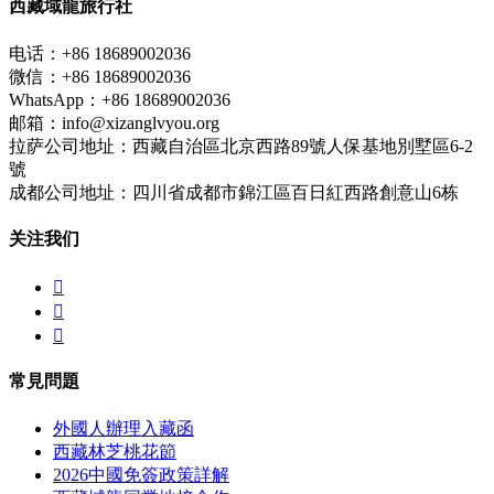
西藏域龍旅行社
电话：+86 18689002036
微信：+86 18689002036
WhatsApp：+86 18689002036
邮箱：info@xizanglvyou.org
拉萨公司地址：西藏自治區北京西路89號人保基地別墅區6-2
號
成都公司地址：四川省成都市錦江區百日紅西路創意山6栋
关注我们



常見問題
外國人辦理入藏函
西藏林芝桃花節
2026中國免簽政策詳解