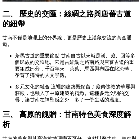
二、 歷史的交匯：絲綢之路與唐蕃古道
的紐帶
甘南不僅是地理上的分界線，更是歷史上漢藏交流的黃金通
道。
茶馬古道的重要節點 甘南自古以來就是漢、藏、回等多
個民族的交匯地。它是古絲綢之路南路與唐蕃古道的重
要組成部分，千百年來，茶葉、馬匹與布匹在此流轉，
孕育了獨特的人文景觀。
多元文化的融合 這裡的建築既保留了藏傳佛教的華麗與
莊嚴，也融入了中原建築的精緻。這種多元文明的交
疊，讓甘南在神聖感之外，多了一份生活的溫度。
三、 高原的餽贈：甘南特色美食深度解
析
甘南的美食與其高海拔地理密不可分，食材以犛牛肉、羊肉與