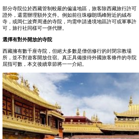
部分寺院位於西藏管制較嚴的偏遠地區，旅客除西藏旅行許可
證外，還需辦理額外文件。例如前往珠穆朗瑪峰附近的絨布
寺，或岡仁波齊周邊的寺院，均需申請邊境地區許可或軍事許
可，旅行社同樣可一併代辦。
選擇有對外開放的寺院
西藏擁有數千座寺院，但絕大多數是僧侶修行的封閉宗教場
所，並不對遊客開放住宿。真正具備接待外國旅客條件的寺院
屈指可數，本文後續章節將一一介紹。