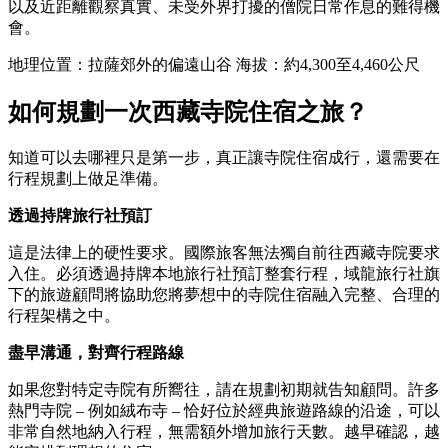
以及近距離觀察真實、未受外界打擾的僧院日常作息的難得機
會。
地理位置：拉薩郊外的偏遠山谷 海拔：約4,300至4,460公尺
如何規劃一次西藏寺院住宿之旅？
知道可以去哪裡只是第一步，真正讓寺院住宿成行，還需要在
行程規劃上做足準備。
透過持牌旅行社預訂
這是法律上的硬性要求。國際旅客無法獨自前往西藏寺院要求
入住。必須透過持牌本地旅行社預訂整套行程，域龍旅行社旗
下的旅遊顧問將協助您將夢想中的寺院住宿融入完整、合理的
行程架構之中。
盡早溝通，對齊行程路線
如果您對特定寺院有所嚮往，請在規劃初期就告知顧問。許多
熱門寺院 – 例如絨布寺 – 恰好位於經典旅遊路線的沿途，可以
非常自然地納入行程，無需額外增加旅行天數。越早確認，越