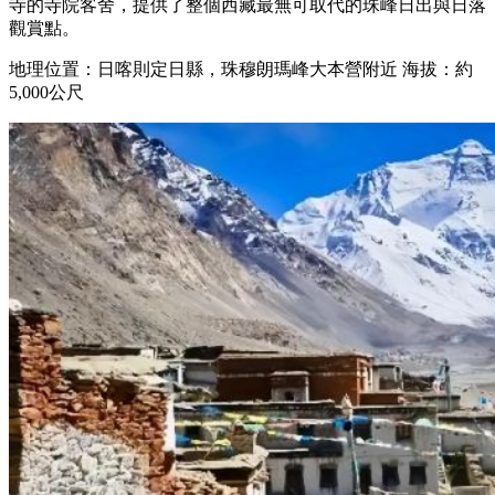
寺的寺院客舍，提供了整個西藏最無可取代的珠峰日出與日落
觀賞點。
地理位置：日喀則定日縣，珠穆朗瑪峰大本營附近 海拔：約
5,000公尺