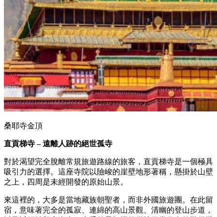
桑耶寺金頂
直貢梯寺 – 遠離人跡的絕世孤寺
對於渴望完全脫離常規旅遊路線的旅客，直貢梯寺是一個極具
吸引力的選擇。這座寺院以險峻的崖壁地形著稱，懸掛於山壁
之上，四周是未經開發的原始山景。
來這裡的，大多是當地藏族朝聖者，而非外國旅遊團。在此留
宿，意味著完全的孤寂、連綿的高山景觀、清幽的登山步道，