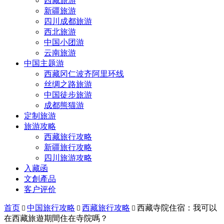
西藏旅游
新疆旅游
四川成都旅游
西北旅游
中国小团游
云南旅游
中国主题游
西藏冈仁波齐阿里环线
丝绸之路旅游
中国徒步旅游
成都熊猫游
定制旅游
旅游攻略
西藏旅行攻略
新疆旅行攻略
四川旅游攻略
入藏函
文創產品
客户评价
首页
中国旅行攻略
西藏旅行攻略
西藏寺院住宿：我可以



在西藏旅遊期間住在寺院嗎？