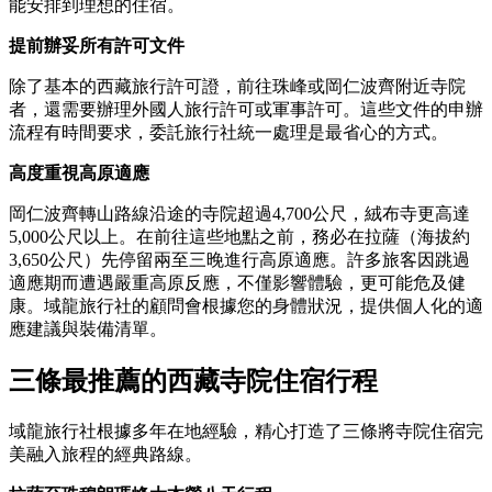
能安排到理想的住宿。
提前辦妥所有許可文件
除了基本的西藏旅行許可證，前往珠峰或岡仁波齊附近寺院
者，還需要辦理外國人旅行許可或軍事許可。這些文件的申辦
流程有時間要求，委託旅行社統一處理是最省心的方式。
高度重視高原適應
岡仁波齊轉山路線沿途的寺院超過4,700公尺，絨布寺更高達
5,000公尺以上。在前往這些地點之前，務必在拉薩（海拔約
3,650公尺）先停留兩至三晚進行高原適應。許多旅客因跳過
適應期而遭遇嚴重高原反應，不僅影響體驗，更可能危及健
康。域龍旅行社的顧問會根據您的身體狀況，提供個人化的適
應建議與裝備清單。
三條最推薦的西藏寺院住宿行程
域龍旅行社根據多年在地經驗，精心打造了三條將寺院住宿完
美融入旅程的經典路線。