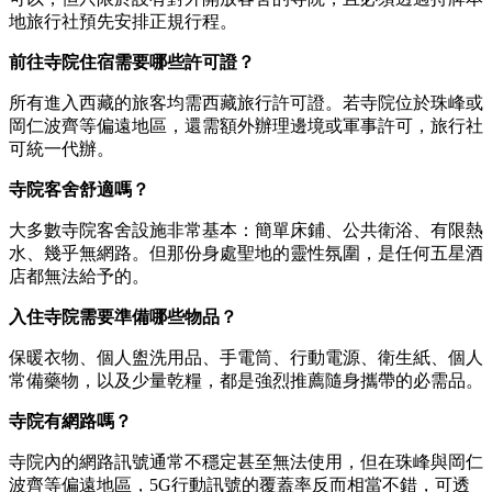
地旅行社預先安排正規行程。
前往寺院住宿需要哪些許可證？
所有進入西藏的旅客均需西藏旅行許可證。若寺院位於珠峰或
岡仁波齊等偏遠地區，還需額外辦理邊境或軍事許可，旅行社
可統一代辦。
寺院客舍舒適嗎？
大多數寺院客舍設施非常基本：簡單床鋪、公共衛浴、有限熱
水、幾乎無網路。但那份身處聖地的靈性氛圍，是任何五星酒
店都無法給予的。
入住寺院需要準備哪些物品？
保暖衣物、個人盥洗用品、手電筒、行動電源、衛生紙、個人
常備藥物，以及少量乾糧，都是強烈推薦隨身攜帶的必需品。
寺院有網路嗎？
寺院內的網路訊號通常不穩定甚至無法使用，但在珠峰與岡仁
波齊等偏遠地區，5G行動訊號的覆蓋率反而相當不錯，可透