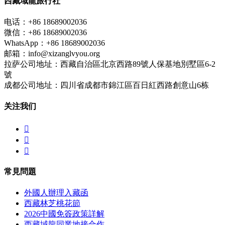
西藏域龍旅行社
电话：+86 18689002036
微信：+86 18689002036
WhatsApp：+86 18689002036
邮箱：info@xizanglvyou.org
拉萨公司地址：西藏自治區北京西路89號人保基地別墅區6-2
號
成都公司地址：四川省成都市錦江區百日紅西路創意山6栋
关注我们



常見問題
外國人辦理入藏函
西藏林芝桃花節
2026中國免簽政策詳解
西藏域龍同業地接合作