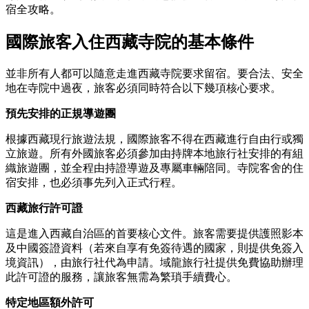
宿全攻略。
國際旅客入住西藏寺院的基本條件
並非所有人都可以隨意走進西藏寺院要求留宿。要合法、安全
地在寺院中過夜，旅客必須同時符合以下幾項核心要求。
預先安排的正規導遊團
根據西藏現行旅遊法規，國際旅客不得在西藏進行自由行或獨
立旅遊。所有外國旅客必須參加由持牌本地旅行社安排的有組
織旅遊團，並全程由持證導遊及專屬車輛陪同。寺院客舍的住
宿安排，也必須事先列入正式行程。
西藏旅行許可證
這是進入西藏自治區的首要核心文件。旅客需要提供護照影本
及中國簽證資料（若來自享有免簽待遇的國家，則提供免簽入
境資訊），由旅行社代為申請。域龍旅行社提供免費協助辦理
此許可證的服務，讓旅客無需為繁瑣手續費心。
特定地區額外許可