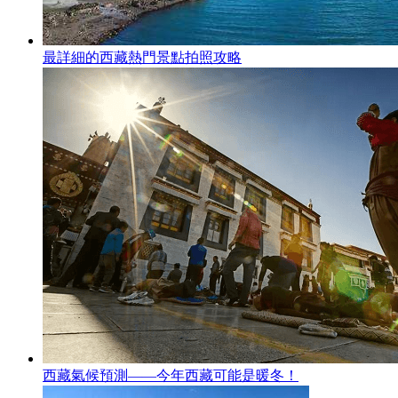
最詳細的西藏熱門景點拍照攻略
西藏氣候預測——今年西藏可能是暖冬！