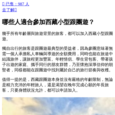

已售：987 人
去了解

哪些人適合參加西藏小型跟團遊？
幾乎所有年齡層與旅遊背景的旅客，都可以加入西藏小型跟團
遊。
獨自出行的旅客是跟團遊最典型的受益者，因為參團意味著無
需一個人承擔私人車輛與導遊的全額費用，同時也能在旅途中
結識旅伴，讓旅程更加豐富。年輕情侶、學生背包客、帶著孩
子出遊的家庭、攜手同行的朋友群體，乃至懷抱深厚信仰的朝
聖者，同樣都能在跟團遊中找到屬於自己的旅行節奏與收穫。
值得一提的是，西藏跟團遊本身並沒有嚴格的年齡限制，無論
是精力充沛的年輕旅人，還是渴望在晚年完成心願的年長旅
客，只要身體狀況允許，都可以申請加入。