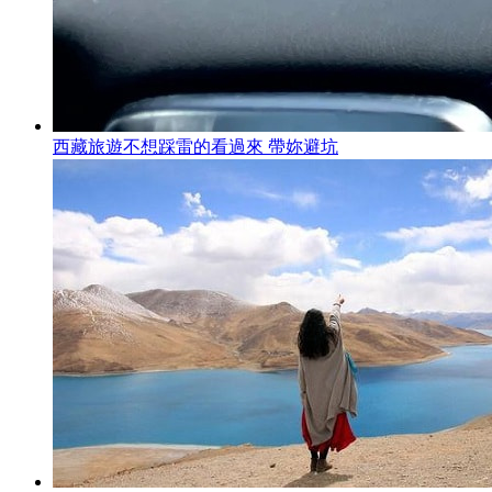
西藏旅遊不想踩雷的看過來 帶妳避坑