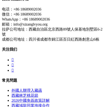
电话：+86 18689002036
微信：+86 18689002036
WhatsApp：+86 18689002036
邮箱：info@xizanglvyou.org
拉萨公司地址：西藏自治區北京西路89號人保基地別墅區6-2
號
成都公司地址：四川省成都市錦江區百日紅西路創意山6栋
关注我们



常見問題
外國人辦理入藏函
西藏林芝桃花節
2026中國免簽政策詳解
西藏域龍同業地接合作