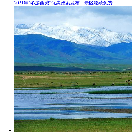
2021年“冬游西藏”优惠政策发布，景区继续免费……