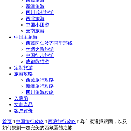
西藏旅游
新疆旅游
四川成都旅游
西北旅游
中国小团游
云南旅游
中国主题游
西藏冈仁波齐阿里环线
丝绸之路旅游
中国徒步旅游
成都熊猫游
定制旅游
旅游攻略
西藏旅行攻略
新疆旅行攻略
四川旅游攻略
入藏函
文創產品
客户评价
首页
中国旅行攻略
西藏旅行攻略
為什麼選擇跟團，以及



如何規劃一趟完美的西藏團體之旅