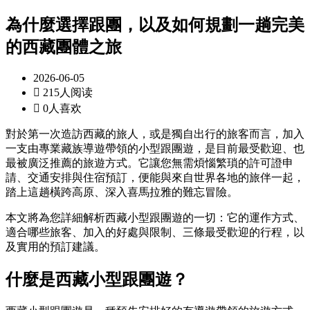
為什麼選擇跟團，以及如何規劃一趟完美
的西藏團體之旅
2026-06-05

215人阅读

0人喜欢
對於第一次造訪西藏的旅人，或是獨自出行的旅客而言，加入
一支由專業藏族導遊帶領的小型跟團遊，是目前最受歡迎、也
最被廣泛推薦的旅遊方式。它讓您無需煩惱繁瑣的許可證申
請、交通安排與住宿預訂，便能與來自世界各地的旅伴一起，
踏上這趟橫跨高原、深入喜馬拉雅的難忘冒險。
本文將為您詳細解析西藏小型跟團遊的一切：它的運作方式、
適合哪些旅客、加入的好處與限制、三條最受歡迎的行程，以
及實用的預訂建議。
什麼是西藏小型跟團遊？