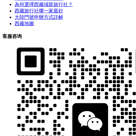
為何選擇西藏域龍旅行社？
西藏旅行社哪一家最好
大陸門號申辦方式詳解
西藏地圖
客服咨询