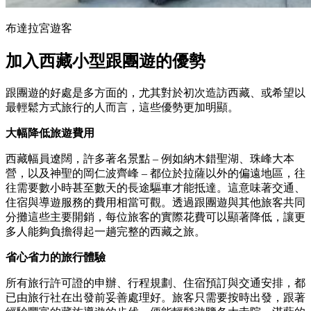
布達拉宮遊客
加入西藏小型跟團遊的優勢
跟團遊的好處是多方面的，尤其對於初次造訪西藏、或希望以
最輕鬆方式旅行的人而言，這些優勢更加明顯。
大幅降低旅遊費用
西藏幅員遼闊，許多著名景點 – 例如納木錯聖湖、珠峰大本
營，以及神聖的岡仁波齊峰 – 都位於拉薩以外的偏遠地區，往
往需要數小時甚至數天的長途驅車才能抵達。這意味著交通、
住宿與導遊服務的費用相當可觀。透過跟團遊與其他旅客共同
分攤這些主要開銷，每位旅客的實際花費可以顯著降低，讓更
多人能夠負擔得起一趟完整的西藏之旅。
省心省力的旅行體驗
所有旅行許可證的申辦、行程規劃、住宿預訂與交通安排，都
已由旅行社在出發前妥善處理好。旅客只需要按時出發，跟著