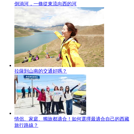
倒淌河，一條從東流向西的河
拉薩到山南的交通好嗎？
情侶、家庭、獨旅都適合！如何選擇最適合自己的西藏
旅行路線？