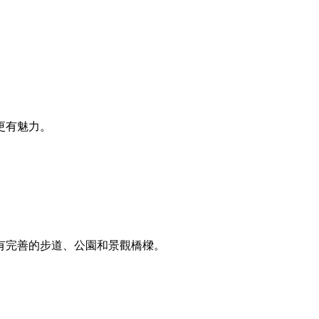
更有魅力。
。
有完善的步道、公園和景觀橋樑。