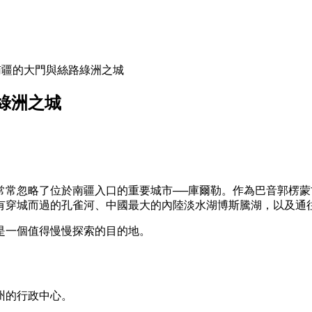
南疆的大門與絲路綠洲之城
綠洲之城
常常忽略了位於南疆入口的重要城市──庫爾勒。作為巴音郭楞
有穿城而過的孔雀河、中國最大的內陸淡水湖博斯騰湖，以及通
是一個值得慢慢探索的目的地。
州的行政中心。