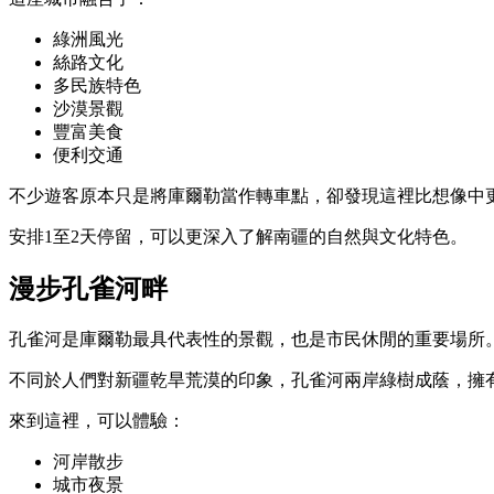
綠洲風光
絲路文化
多民族特色
沙漠景觀
豐富美食
便利交通
不少遊客原本只是將庫爾勒當作轉車點，卻發現這裡比想像中
安排1至2天停留，可以更深入了解南疆的自然與文化特色。
漫步孔雀河畔
孔雀河是庫爾勒最具代表性的景觀，也是市民休閒的重要場所
不同於人們對新疆乾旱荒漠的印象，孔雀河兩岸綠樹成蔭，擁
來到這裡，可以體驗：
河岸散步
城市夜景