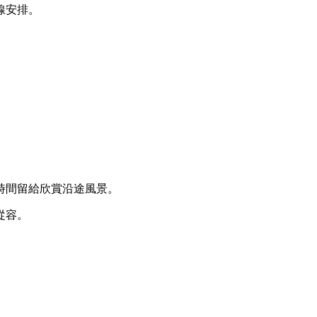
線安排。
時間留給欣賞沿途風景。
從容。