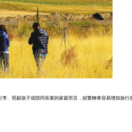
行李、照顧孩子或陪同長輩的家庭而言，頻繁轉車容易增加旅行