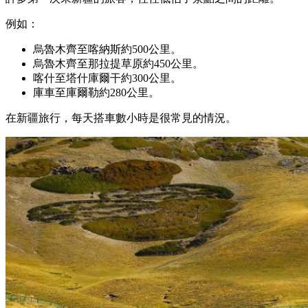
例如：
烏魯木齊至喀納斯約500公里。
烏魯木齊至那拉提草原約450公里。
喀什至塔什庫爾干約300公里。
庫車至庫爾勒約280公里。
在新疆旅行，每天搭車數小時是很常見的情況。