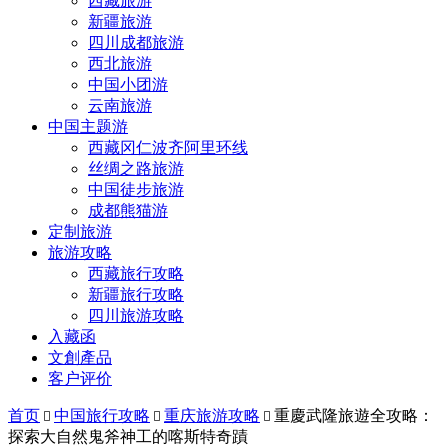
西藏旅游
新疆旅游
四川成都旅游
西北旅游
中国小团游
云南旅游
中国主题游
西藏冈仁波齐阿里环线
丝绸之路旅游
中国徒步旅游
成都熊猫游
定制旅游
旅游攻略
西藏旅行攻略
新疆旅行攻略
四川旅游攻略
入藏函
文創產品
客户评价
首页
中国旅行攻略
重庆旅游攻略
重慶武隆旅遊全攻略：



探索大自然鬼斧神工的喀斯特奇蹟