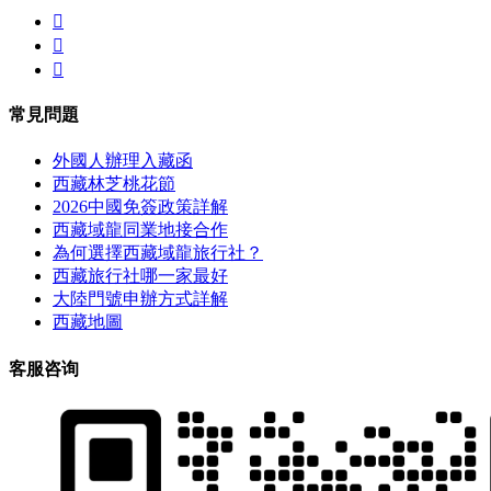



常見問題
外國人辦理入藏函
西藏林芝桃花節
2026中國免簽政策詳解
西藏域龍同業地接合作
為何選擇西藏域龍旅行社？
西藏旅行社哪一家最好
大陸門號申辦方式詳解
西藏地圖
客服咨询