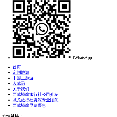

WhatsApp
首页
定制旅游
中国主题游
入藏函
关于我们
西藏域龍旅行社公司介紹
域龙旅行社资深专业顾问
西藏域龍早鳥優惠
友情鏈接：