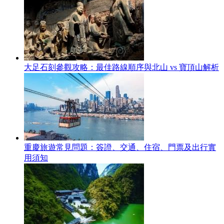
大足石刻參觀攻略：最佳路線順序與北山 vs 寶頂山解析
重慶旅遊常見問題：簽證、交通、住宿、門票及出行實
用須知