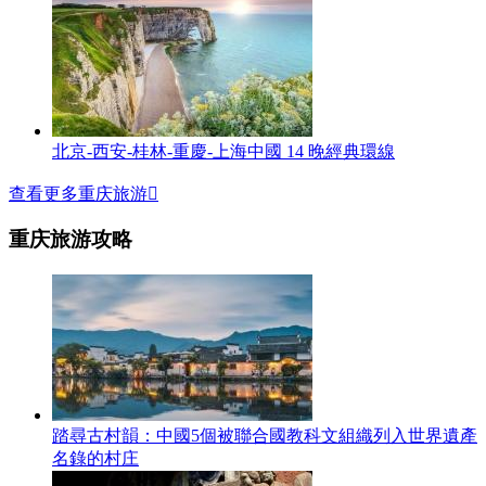
北京-西安-桂林-重慶-上海中國 14 晚經典環線
查看更多重庆旅游

重庆旅游攻略
踏尋古村韻：中國5個被聯合國教科文組織列入世界遺產
名錄的村庄