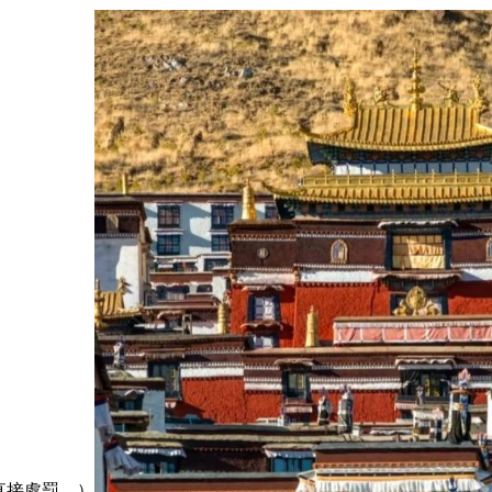
直接處罰。）