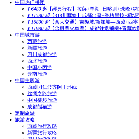
中国热门拼团
¥ 6480 起
【經典行程】拉薩+羊湖+日喀则+珠峰+納
¥ 11580 起
【318川藏線】成都出發+香格里拉+稻城
¥ 16800 起
【含大交通】吉隆坡/新加坡—西藏+西寧
¥ 11980 起
【含機票火車票】成都往返飛機+青藏軟臥
中国城市游
西藏旅游
新疆旅游
四川成都旅游
西北旅游
中国小团游
云南旅游
中国主题游
西藏冈仁波齐阿里环线
丝绸之路旅游
中国徒步旅游
成都熊猫游
定制旅游
旅游攻略
西藏旅行攻略
新疆旅行攻略