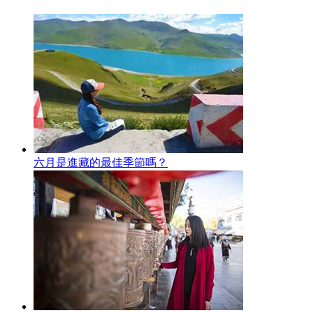
六月是進藏的最佳季節嗎？