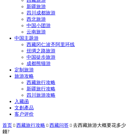
西藏旅游
新疆旅游
四川成都旅游
西北旅游
中国小团游
云南旅游
中国主题游
西藏冈仁波齐阿里环线
丝绸之路旅游
中国徒步旅游
成都熊猫游
定制旅游
旅游攻略
西藏旅行攻略
新疆旅行攻略
四川旅游攻略
入藏函
文創產品
客户评价
首页
西藏旅行攻略
西藏问答
去西藏旅游大概要花多少



錢?