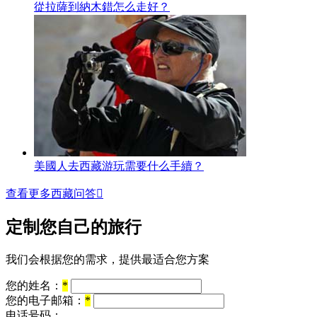
從拉薩到納木錯怎么走好？
美國人去西藏游玩需要什么手續？
查看更多西藏问答

定制您自己的旅行
我们会根据您的需求，提供最适合您方案
您的姓名：
*
您的电子邮箱：
*
电话号码：