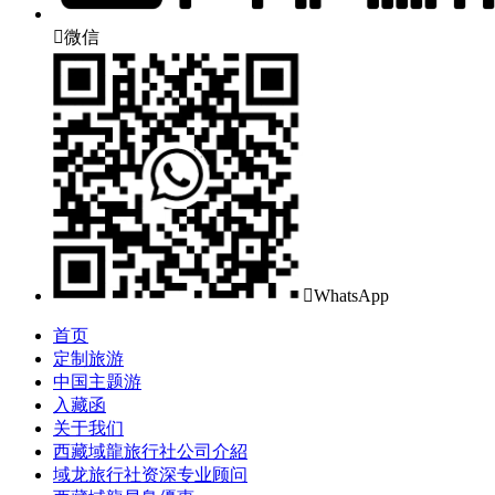

微信

WhatsApp
首页
定制旅游
中国主题游
入藏函
关于我们
西藏域龍旅行社公司介紹
域龙旅行社资深专业顾问