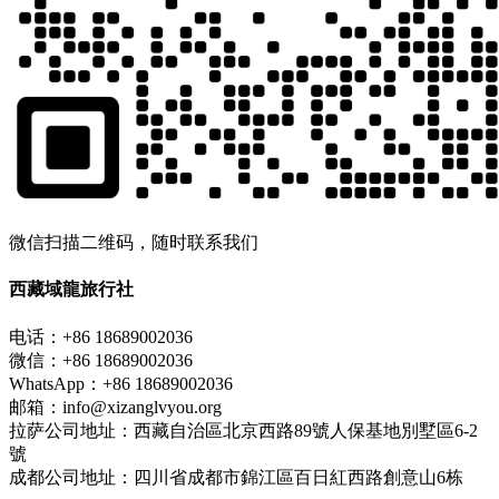
微信扫描二维码，随时联系我们
西藏域龍旅行社
电话：+86 18689002036
微信：+86 18689002036
WhatsApp：+86 18689002036
邮箱：info@xizanglvyou.org
拉萨公司地址：西藏自治區北京西路89號人保基地別墅區6-2
號
成都公司地址：四川省成都市錦江區百日紅西路創意山6栋