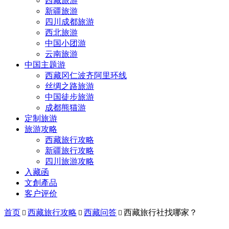
西藏旅游
新疆旅游
四川成都旅游
西北旅游
中国小团游
云南旅游
中国主题游
西藏冈仁波齐阿里环线
丝绸之路旅游
中国徒步旅游
成都熊猫游
定制旅游
旅游攻略
西藏旅行攻略
新疆旅行攻略
四川旅游攻略
入藏函
文創產品
客户评价
首页
西藏旅行攻略
西藏问答
西藏旅行社找哪家？


