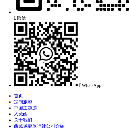

微信

WhatsApp
首页
定制旅游
中国主题游
入藏函
关于我们
西藏域龍旅行社公司介紹