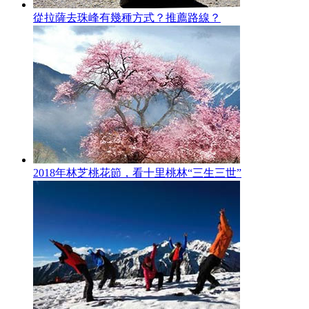
從拉薩去珠峰有幾種方式？推薦路線？
2018年林芝桃花節，看十里桃林“三生三世”