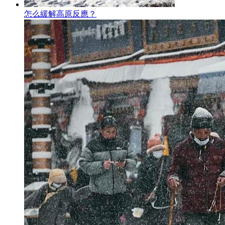
怎么緩解高原反應？