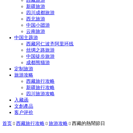
西藏旅游
新疆旅游
四川成都旅游
西北旅游
中国小团游
云南旅游
中国主题游
西藏冈仁波齐阿里环线
丝绸之路旅游
中国徒步旅游
成都熊猫游
定制旅游
旅游攻略
西藏旅行攻略
新疆旅行攻略
四川旅游攻略
入藏函
文創產品
客户评价
首页
西藏旅行攻略
旅游攻略
西藏的熱鬧節日


