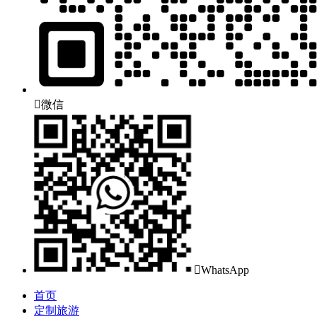

微信

WhatsApp
首页
定制旅游