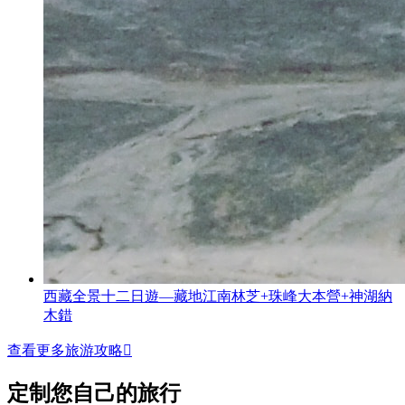
西藏全景十二日遊—藏地江南林芝+珠峰大本營+神湖納
木錯
查看更多旅游攻略

定制您自己的旅行