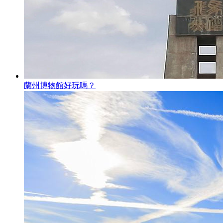
蘭州博物館好玩嗎？