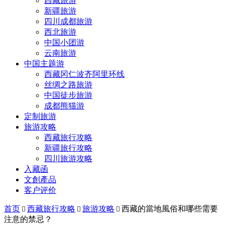
西藏旅游
新疆旅游
四川成都旅游
西北旅游
中国小团游
云南旅游
中国主题游
西藏冈仁波齐阿里环线
丝绸之路旅游
中国徒步旅游
成都熊猫游
定制旅游
旅游攻略
西藏旅行攻略
新疆旅行攻略
四川旅游攻略
入藏函
文創產品
客户评价
首页
西藏旅行攻略
旅游攻略
西藏的當地風俗和哪些需要



注意的禁忌？