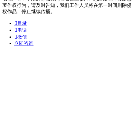
著作权行为，请及时告知，我们工作人员将在第一时间删除侵
权作品、停止继续传播。

目录

电话

微信
立即咨询