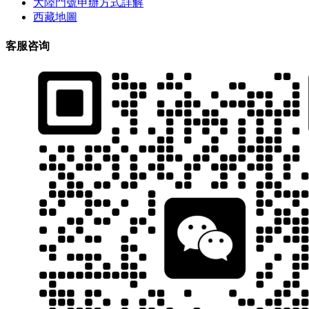
大陸門號申辦方式詳解
西藏地圖
客服咨询