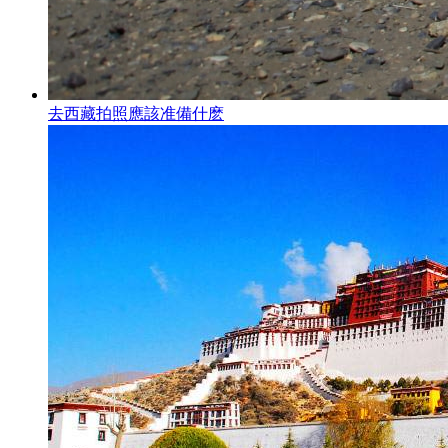
去西藏拍照應該准備什麽