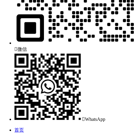

微信

WhatsApp
首页