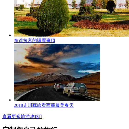
布達拉宮的購票事項
2018走川藏線看西藏最美春天
查看更多旅游攻略
