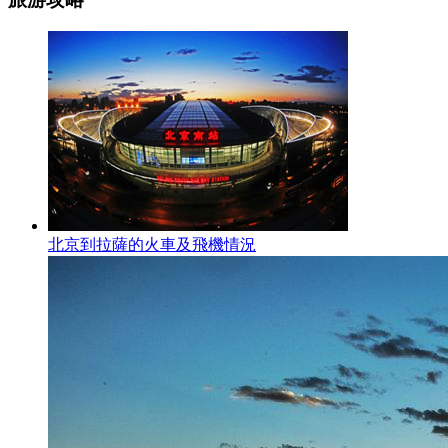
北京到拉薩的火車及飛機情況