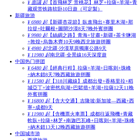
¥ 面議 起
【首飛林芝 赏桃花】林芝+拉薩+羊湖+青
藏观赏铁路软卧10日遊（可定製）
新疆旅游
¥ 6980 起
【新疆杏花節】臥進飛出+賽里木湖+那
拉提+吐爾根+圖開沙漠8天7晚外賓拼團
¥ 9980 起
【絲綢之路】青海+甘肅+新疆+茶卡鹽湖
+敦煌+烏魯木齊10天9晚西北旅遊拼團
¥ 4980 起
北疆·沙漠草原獨庫公路9天
¥ 11980 起
南北疆·全景線16天深度遊
中国热门拼团
¥ 6480 起
【經典行程】拉薩+羊湖+日喀则+珠峰
+納木錯8天7晚西藏旅遊拼團
¥ 11580 起
【318川藏線】成都出發+香格里拉+稻
城亞丁+波密然烏湖+巴鬆措+羊湖+拉薩12天11晚
外賓拼團
¥ 16800 起
【含大交通】吉隆坡/新加坡—西藏+西
寧+成都9天
¥ 11980 起
【含機票火車票】成都往返飛機+青藏
軟臥+拉薩+林芝+南迦巴瓦峰+日喀则+羊湖+珠峰
+納木錯13天12晚西藏旅遊拼團
中国城市游