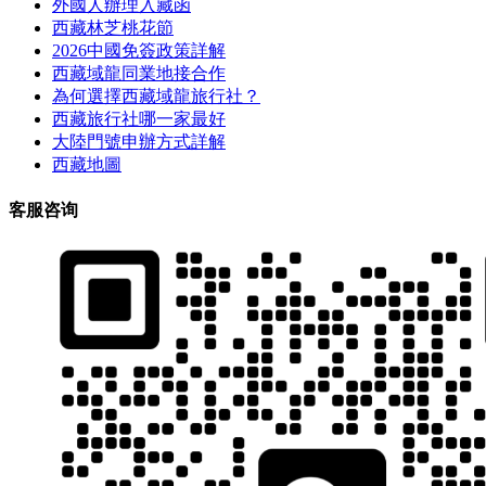
外國人辦理入藏函
西藏林芝桃花節
2026中國免簽政策詳解
西藏域龍同業地接合作
為何選擇西藏域龍旅行社？
西藏旅行社哪一家最好
大陸門號申辦方式詳解
西藏地圖
客服咨询