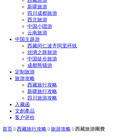
西藏旅游
新疆旅游
四川成都旅游
西北旅游
中国小团游
云南旅游
中国主题游
西藏冈仁波齐阿里环线
丝绸之路旅游
中国徒步旅游
成都熊猫游
定制旅游
旅游攻略
西藏旅行攻略
新疆旅行攻略
四川旅游攻略
入藏函
文創產品
客户评价
首页
西藏旅行攻略
旅游攻略
西藏旅游團費


