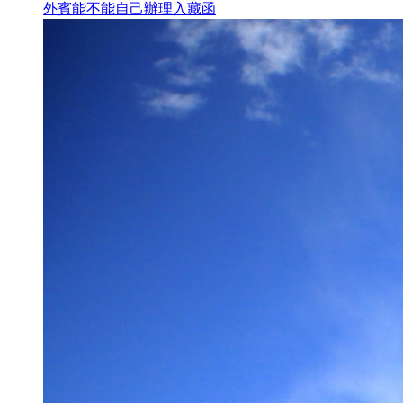
外賓能不能自己辦理入藏函