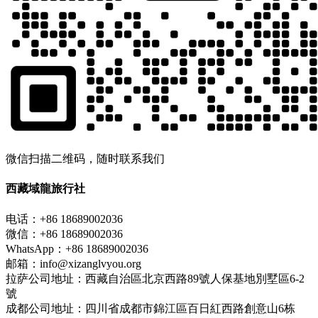
微信扫描二维码，随时联系我们
西藏域龍旅行社
电话：+86 18689002036
微信：+86 18689002036
WhatsApp：+86 18689002036
邮箱：info@xizanglvyou.org
拉萨公司地址：西藏自治區北京西路89號人保基地別墅區6-2
號
成都公司地址：四川省成都市錦江區百日紅西路創意山6栋