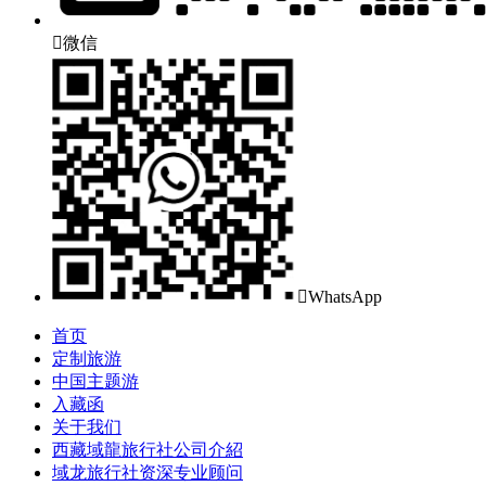

微信

WhatsApp
首页
定制旅游
中国主题游
入藏函
关于我们
西藏域龍旅行社公司介紹
域龙旅行社资深专业顾问