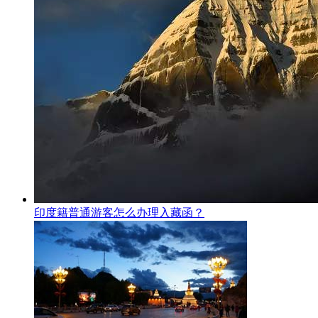
印度籍普通游客怎么办理入藏函？