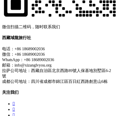
微信扫描二维码，随时联系我们
西藏域龍旅行社
电话：+86 18689002036
微信：+86 18689002036
WhatsApp：+86 18689002036
邮箱：info@xizanglvyou.org
拉萨公司地址：西藏自治區北京西路89號人保基地別墅區6-2
號
成都公司地址：四川省成都市錦江區百日紅西路創意山6栋
关注我们


