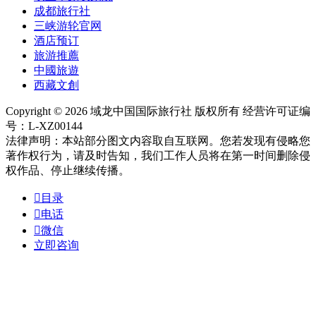
成都旅行社
三峡游轮官网
酒店预订
旅游推薦
中國旅遊
西藏文創
Copyright © 2026 域龙中国国际旅行社 版权所有 经营许可证编
号：L-XZ00144
法律声明：本站部分图文内容取自互联网。您若发现有侵略您
著作权行为，请及时告知，我们工作人员将在第一时间删除侵
权作品、停止继续传播。

目录

电话

微信
立即咨询