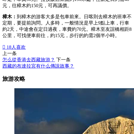
元，往樟木約150元，可再議價。
樟木：
到樟木的游客大多是包車前來。日喀則去樟木的班車不
定期，要提前詢問。人多時，一般情況是早上9點上車，行車
約2天，中途會在定日過夜，車費約70元。樟木至友誼橋相距8
公里，可找便車前往，約15元，步行的約需2個半小時。

18
人喜欢
上一条
怎么從香港去西藏旅游？
下一条
西藏的布達拉宮有什么傳說故事？
旅游攻略