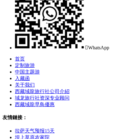

WhatsApp
首页
定制旅游
中国主题游
入藏函
关于我们
西藏域龍旅行社公司介紹
域龙旅行社资深专业顾问
西藏域龍早鳥優惠
友情鏈接：
拉萨天气预报15天
坝上草原农家院