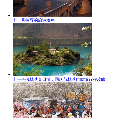
十一月拉薩的旅遊攻略
十一长假林芝叁日游，国庆节林芝自助游行程攻略