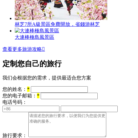
林芝7所A級景區免費開放，省錢游林芝
大連棒棰島風景區
查看更多旅游攻略

定制您自己的旅行
我们会根据您的需求，提供最适合您方案
您的姓名：
*
您的电子邮箱：
*
电话号码：
旅行要求：