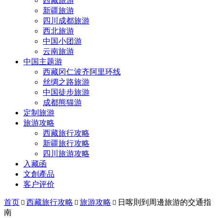
西藏旅游
新疆旅游
四川成都旅游
西北旅游
中国小团游
云南旅游
中国主题游
西藏冈仁波齐阿里环线
丝绸之路旅游
中国徒步旅游
成都熊猫游
定制旅游
旅游攻略
西藏旅行攻略
新疆旅行攻略
四川旅游攻略
入藏函
文創產品
客户评价
首页
西藏旅行攻略
旅游攻略
日喀則到周邊旅游的交通指



南