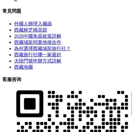
常見問題
外國人辦理入藏函
西藏林芝桃花節
2026中國免簽政策詳解
西藏域龍同業地接合作
為何選擇西藏域龍旅行社？
西藏旅行社哪一家最好
大陸門號申辦方式詳解
西藏地圖
客服咨询