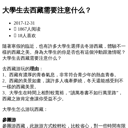
大學生去西藏需要注意什么？
2017-12-31

1867人阅读

18人喜欢
隨著寒假的臨近，也有許多大學生選擇去冬游西藏，體驗不一
樣的西藏之美。身為大學生的你是否也有這個沖動跟激情呢？
大學生去西藏需要注意什么？
去西藏游玩的
理由
：
1、西藏有濃厚的青春氣息，非常符合青少年的熱血青春。
2、西藏的美景如畫，讓許多人魂牽夢繞，冬天還能感受到不
一樣的西藏美景。
3、大學生在時間上相對較寬裕，“讀萬卷書不如行萬里路”，
西藏之旅肯定會讓你受益不少。
大學生怎么游玩西藏：
參團游
參團游西藏，此旅游方式較輕松，比較省心，對一些時間有限