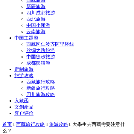
西藏旅游
新疆旅游
四川成都旅游
西北旅游
中国小团游
云南旅游
中国主题游
西藏冈仁波齐阿里环线
丝绸之路旅游
中国徒步旅游
成都熊猫游
定制旅游
旅游攻略
西藏旅行攻略
新疆旅行攻略
四川旅游攻略
入藏函
文創產品
客户评价
首页
西藏旅行攻略
旅游攻略
大學生去西藏需要注意什



么？