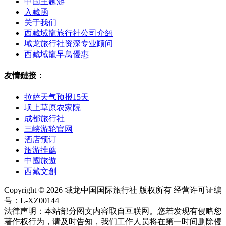
中国主题游
入藏函
关于我们
西藏域龍旅行社公司介紹
域龙旅行社资深专业顾问
西藏域龍早鳥優惠
友情鏈接：
拉萨天气预报15天
坝上草原农家院
成都旅行社
三峡游轮官网
酒店预订
旅游推薦
中國旅遊
西藏文創
Copyright © 2026 域龙中国国际旅行社 版权所有 经营许可证编
号：L-XZ00144
法律声明：本站部分图文内容取自互联网。您若发现有侵略您
著作权行为，请及时告知，我们工作人员将在第一时间删除侵