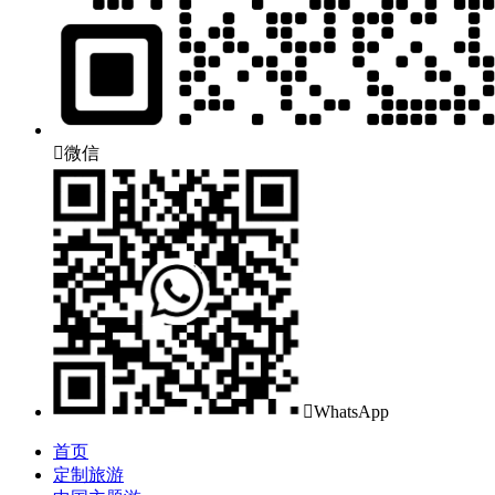

微信

WhatsApp
首页
定制旅游