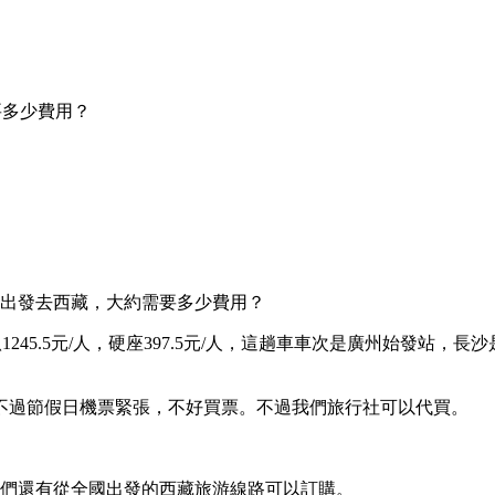
要多少費用？
沙出發去西藏，大約需要多少費用？
軟臥1245.5元/人，硬座397.5元/人，這趟車車次是廣州始發
右。不過節假日機票緊張，不好買票。不過我們旅行社可以代買。
。我們還有從全國出發的西藏旅游線路可以訂購。