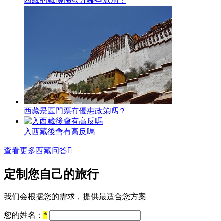
西藏的藏傳佛教分哪些派別？
西藏景區門票有優惠政策嗎？
入西藏後會有高反嗎
查看更多西藏问答

定制您自己的旅行
我们会根据您的需求，提供最适合您方案
您的姓名：
*