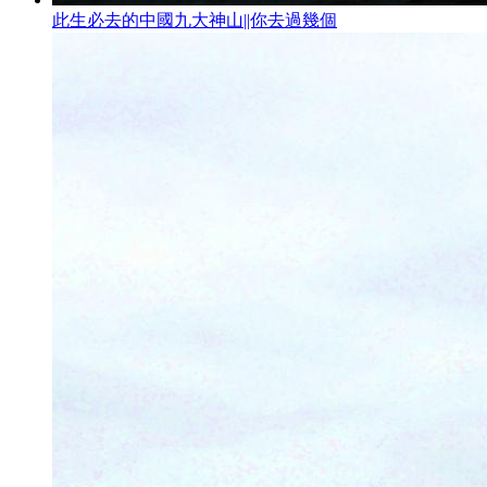
此生必去的中國九大神山||你去過幾個