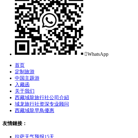

WhatsApp
首页
定制旅游
中国主题游
入藏函
关于我们
西藏域龍旅行社公司介紹
域龙旅行社资深专业顾问
西藏域龍早鳥優惠
友情鏈接：
拉萨天气预报15天