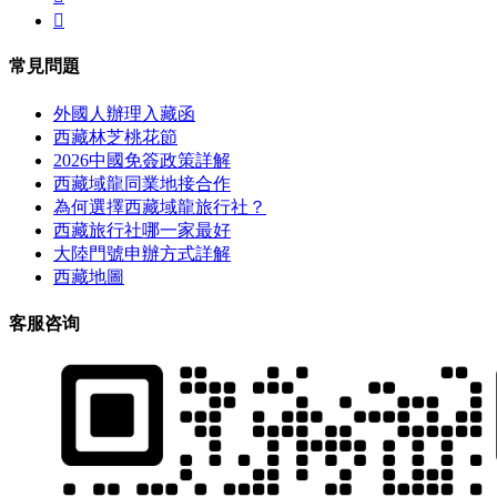

常見問題
外國人辦理入藏函
西藏林芝桃花節
2026中國免簽政策詳解
西藏域龍同業地接合作
為何選擇西藏域龍旅行社？
西藏旅行社哪一家最好
大陸門號申辦方式詳解
西藏地圖
客服咨询