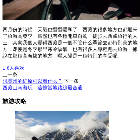
四月份的時候，天氣也慢慢暖和了，西藏的很多地方也都迎來
了旅游高發季，當然也有各種開車自駕，徒步去西藏旅行的人
士。其實我個人覺得西藏是一個不管什么季節去都特別美的地
方，即便是冬季那里寒冷缺氧，也有很多人專程跑去旅游，據
說在那種高海拔的地方，曬太陽是一種特別的享受呢。

6
人喜欢
上一条
阿壩州的紅原可以看什么？
下一条
西藏山南游玩，這條當地路線最合適！
旅游攻略