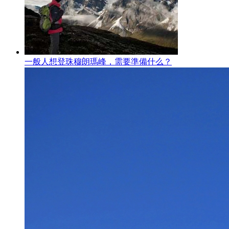
一般人想登珠穆朗瑪峰，需要準備什么？