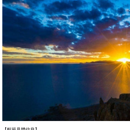
【航班具體信息】