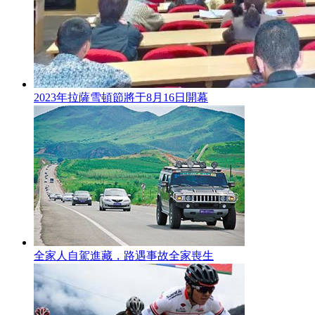
2023年拉薩雪頓節將于8月16日開幕
全家人自駕進藏，路遇事故全家喪生