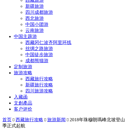
西藏旅游
新疆旅游
四川成都旅游
西北旅游
中国小团游
云南旅游
中国主题游
西藏冈仁波齐阿里环线
丝绸之路旅游
中国徒步旅游
成都熊猫游
定制旅游
旅游攻略
西藏旅行攻略
新疆旅行攻略
四川旅游攻略
入藏函
文創產品
客户评价
首页
西藏旅行攻略
旅游新闻
2018年珠穆朗瑪峰北坡登山



季正式起航