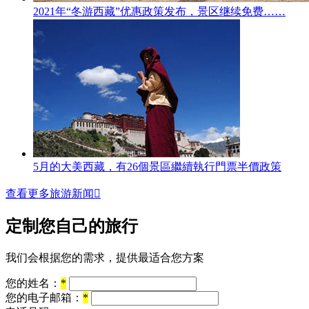
2021年“冬游西藏”优惠政策发布，景区继续免费……
5月的大美西藏，有26個景區繼續執行門票半價政策
查看更多旅游新闻

定制您自己的旅行
我们会根据您的需求，提供最适合您方案
您的姓名：
*
您的电子邮箱：
*