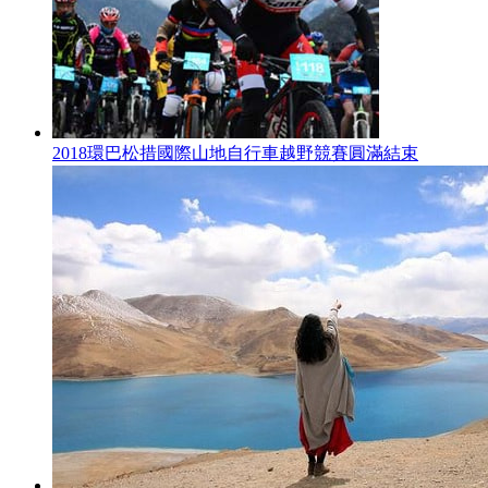
2018環巴松措國際山地自行車越野競賽圓滿結束