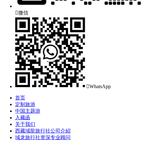

微信

WhatsApp
首页
定制旅游
中国主题游
入藏函
关于我们
西藏域龍旅行社公司介紹
域龙旅行社资深专业顾问