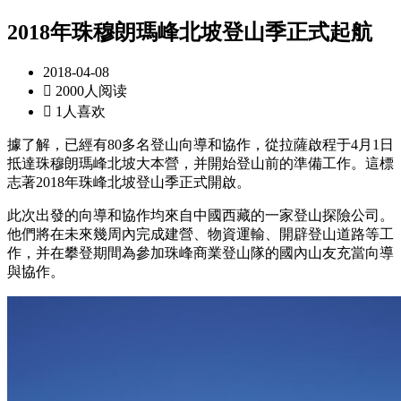
2018年珠穆朗瑪峰北坡登山季正式起航
2018-04-08

2000人阅读

1人喜欢
據了解，已經有80多名登山向導和協作，從拉薩啟程于4月1日
抵達珠穆朗瑪峰北坡大本營，并開始登山前的準備工作。這標
志著2018年珠峰北坡登山季正式開啟。
此次出發的向導和協作均來自中國西藏的一家登山探險公司。
他們將在未來幾周內完成建營、物資運輸、開辟登山道路等工
作，并在攀登期間為參加珠峰商業登山隊的國內山友充當向導
與協作。