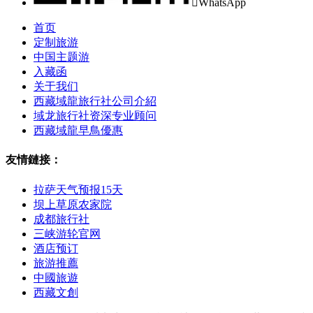

WhatsApp
首页
定制旅游
中国主题游
入藏函
关于我们
西藏域龍旅行社公司介紹
域龙旅行社资深专业顾问
西藏域龍早鳥優惠
友情鏈接：
拉萨天气预报15天
坝上草原农家院
成都旅行社
三峡游轮官网
酒店预订
旅游推薦
中國旅遊
西藏文創