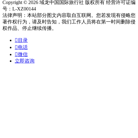
Copyright © 2026 域龙中国国际旅行社 版权所有 经营许可证编
号：L-XZ00144
法律声明：本站部分图文内容取自互联网。您若发现有侵略您
著作权行为，请及时告知，我们工作人员将在第一时间删除侵
权作品、停止继续传播。

目录

电话

微信
立即咨询