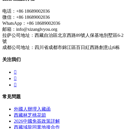
电话：+86 18689002036
微信：+86 18689002036
WhatsApp：+86 18689002036
邮箱：info@xizanglvyou.org
拉萨公司地址：西藏自治區北京西路89號人保基地別墅區6-2
號
成都公司地址：四川省成都市錦江區百日紅西路創意山6栋
关注我们



常見問題
外國人辦理入藏函
西藏林芝桃花節
2026中國免簽政策詳解
西藏域龍同業地接合作