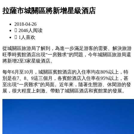
拉薩市城關區將新增星級酒店
2018-04-26

2046人阅读

1人喜欢
從城關區旅游局了解到，為進一步滿足游客的需要、解決旅游
旺季時賓館酒店出現“一房難求”的問題，今年城關區旅游局還
將新增2至3家星級酒店。
每年6月至10月，城關區賓館酒店的入住率均在80%以上，特
別是在7、8、9這三個月，各賓館酒店入住率在95%以上，甚
至出現“一房難求”的局面。近年來，隨著生態游、休閑游的發
展，很大程度上刺激、帶動了城關區酒店和賓館業的發展。