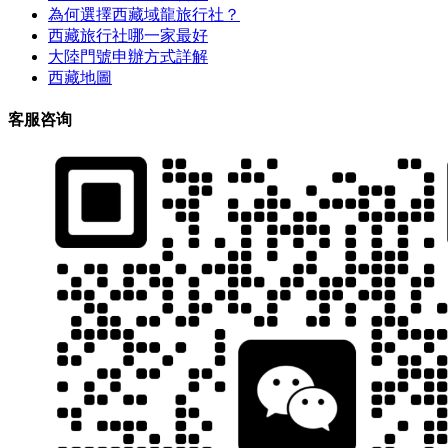
為何選擇西藏域龍旅行社？
西藏旅行社哪一家最好
大陸門號申辦方式詳解
西藏地圖
客服咨询