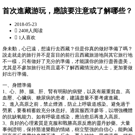
首次進藏游玩，應該要注意或了解哪些？
2018-05-23

2408人阅读

1人喜欢
身未動，心已遠，想遠行去西藏？但是你真的做好準備了嗎？
說走就走的旅行并不是盲目的前行且西藏旅游地與其它旅行地
不一樣，只有做好了充分的準備，才能讓你的旅行盡善盡美，
尤其是不參加旅行社而且還不了解西藏情況的人士，更加要做
好出行準備。
一、身體準備
1、心、肺、腦、肝、腎有明顯的病變，以及有嚴重貧血、高
血壓、心臟病、糖尿病的患者，建議盡量不要考慮進藏。
2、進入高原之前，禁止煙酒，防止上呼吸道感染。避免過于
勞累，要養精蓄銳充分休息好。適當服西洋參等，以增強機體
的抗缺氧能力。如有呼吸道感染，應治愈后再進入高原。
3、良好的心理素質是克服和戰勝高原反應的靈丹妙藥。大量
事例證明，保持豁達樂觀的情緒，樹立堅強的自信心，能夠減