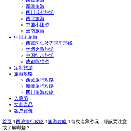
西藏旅游
新疆旅游
四川成都旅游
西北旅游
中国小团游
云南旅游
中国主题游
西藏冈仁波齐阿里环线
丝绸之路旅游
中国徒步旅游
成都熊猫游
定制旅游
旅游攻略
西藏旅行攻略
新疆旅行攻略
四川旅游攻略
入藏函
文創產品
客户评价
首页
西藏旅行攻略
旅游攻略
首次進藏游玩，應該要注意



或了解哪些？