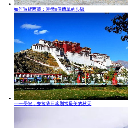
如何遊覽西藏：遵循8個簡單的步驟
十一長假，去拉薩日喀則赏最美的秋天