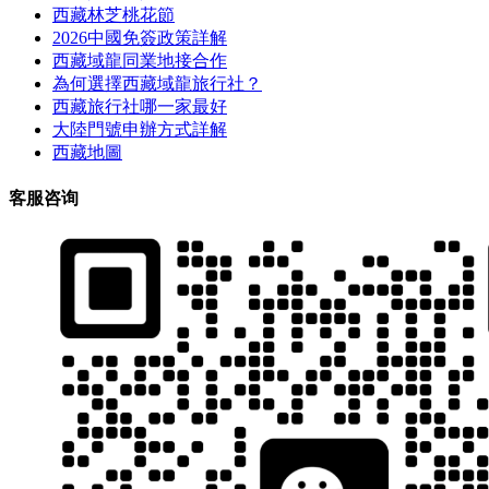
西藏林芝桃花節
2026中國免簽政策詳解
西藏域龍同業地接合作
為何選擇西藏域龍旅行社？
西藏旅行社哪一家最好
大陸門號申辦方式詳解
西藏地圖
客服咨询