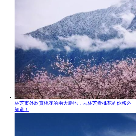
林芝市外欣賞桃花的兩大勝地，去林芝看桃花的你務必
知道！