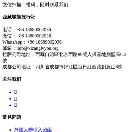
微信扫描二维码，随时联系我们
西藏域龍旅行社
电话：+86 18689002036
微信：+86 18689002036
WhatsApp：+86 18689002036
邮箱：info@xizanglvyou.org
拉萨公司地址：西藏自治區北京西路89號人保基地別墅區6-2
號
成都公司地址：四川省成都市錦江區百日紅西路創意山6栋
关注我们



常見問題
外國人辦理入藏函