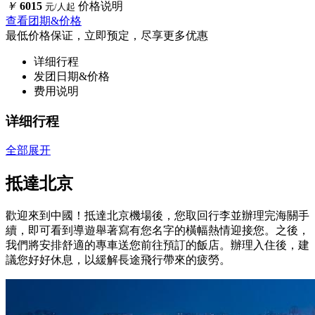
￥
6015
价格说明
元/人起
查看团期&价格
最低价格保证，立即预定，尽享更多优惠
详细行程
发团日期&价格
费用说明
详细行程
全部展开
抵達北京
歡迎來到中國！抵達北京機場後，您取回行李並辦理完海關手
續，即可看到導遊舉著寫有您名字的橫幅熱情迎接您。之後，
我們將安排舒適的專車送您前往預訂的飯店。辦理入住後，建
議您好好休息，以緩解長途飛行帶來的疲勞。