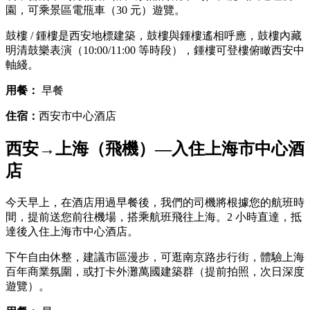
園，可乘景區電甁車（30 元）遊覽。
鼓樓 / 鍾樓是西安地標建築，鼓樓與鍾樓遙相呼應，鼓樓內藏
明清鼓樂表演（10:00/11:00 等時段），鍾樓可登樓俯瞰西安中
軸綫。
用餐：
早餐
住宿：
西安市中心酒店
西安→上海（飛機）—入住上海市中心酒
店
今天早上，在酒店用過早餐後，我們的司機將根據您的航班時
間，提前送您前往機場，搭乘航班飛往上海。2 小時直達，抵
達後入住上海市中心酒店。
下午自由休整，建議市區漫步，可逛南京路步行街，體驗上海
百年商業氛圍，或打卡外灘萬國建築群（提前拍照，次日深度
遊覽）。