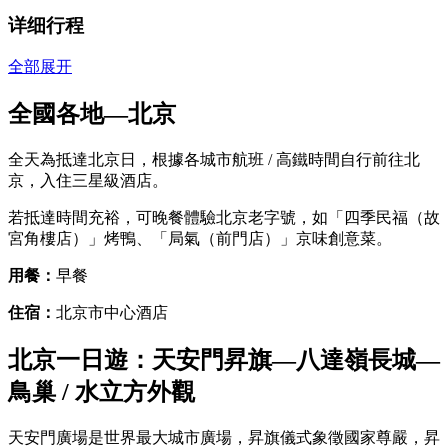
详细行程
全部展开
全國各地—北京
全天為抵達北京日，根據各城市航班 / 高鐵時間自行前往北
京，入住三星級酒店。
若抵達時間充裕，可晚餐體驗北京老字號，如「四季民福（故
宮角樓店）」烤鴨、「局氣（前門店）」京味創意菜。
用餐：
早餐
住宿：
北京市中心酒店
北京一日遊：天安門昇旗—八達嶺長城—
鳥巢 / 水立方外觀
天安門廣場是世界最大城市廣場，昇旗儀式象徵國家尊嚴，昇