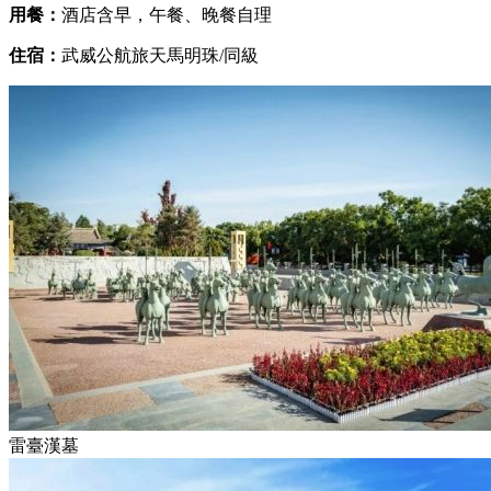
用餐：
酒店含早，午餐、晚餐自理
住宿：
武威公航旅天馬明珠/同級
雷臺漢墓