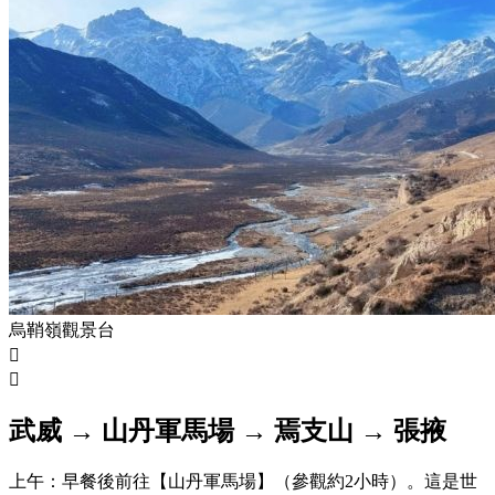
烏鞘嶺觀景台


武威 → 山丹軍馬場 → 焉支山 → 張掖
上午：早餐後前往【山丹軍馬場】（參觀約2小時）。這是世