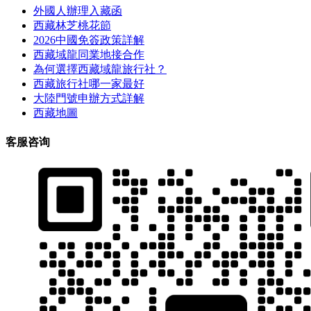
外國人辦理入藏函
西藏林芝桃花節
2026中國免簽政策詳解
西藏域龍同業地接合作
為何選擇西藏域龍旅行社？
西藏旅行社哪一家最好
大陸門號申辦方式詳解
西藏地圖
客服咨询