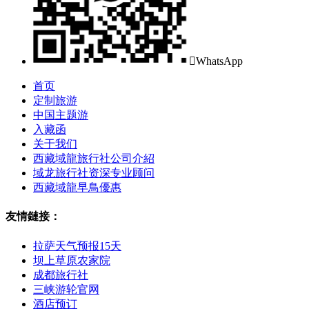

WhatsApp
首页
定制旅游
中国主题游
入藏函
关于我们
西藏域龍旅行社公司介紹
域龙旅行社资深专业顾问
西藏域龍早鳥優惠
友情鏈接：
拉萨天气预报15天
坝上草原农家院
成都旅行社
三峡游轮官网
酒店预订