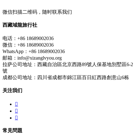
微信扫描二维码，随时联系我们
西藏域龍旅行社
电话：+86 18689002036
微信：+86 18689002036
WhatsApp：+86 18689002036
邮箱：info@xizanglvyou.org
拉萨公司地址：西藏自治區北京西路89號人保基地別墅區6-2
號
成都公司地址：四川省成都市錦江區百日紅西路創意山6栋
关注我们



常見問題