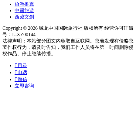
旅游推薦
中國旅遊
西藏文創
Copyright © 2026 域龙中国国际旅行社 版权所有 经营许可证编
号：L-XZ00144
法律声明：本站部分图文内容取自互联网。您若发现有侵略您
著作权行为，请及时告知，我们工作人员将在第一时间删除侵
权作品、停止继续传播。

目录

电话

微信
立即咨询