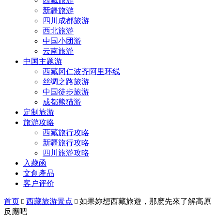
西藏旅游
新疆旅游
四川成都旅游
西北旅游
中国小团游
云南旅游
中国主题游
西藏冈仁波齐阿里环线
丝绸之路旅游
中国徒步旅游
成都熊猫游
定制旅游
旅游攻略
西藏旅行攻略
新疆旅行攻略
四川旅游攻略
入藏函
文創產品
客户评价
首页
西藏旅游景点
如果妳想西藏旅遊，那麽先來了解高原


反應吧