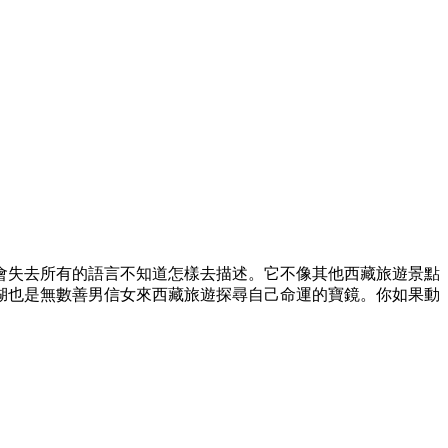
會失去所有的語言不知道怎樣去描述。它不像其他西藏旅遊景點
湖也是無數善男信女來西藏旅遊探尋自己命運的寶鏡。你如果動