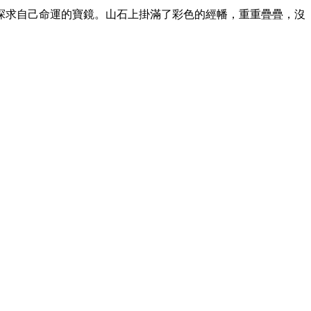
探求自己命運的寶鏡。山石上掛滿了彩色的經幡，重重疊疊，沒