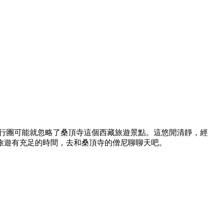
旅行團可能就忽略了桑頂寺這個西藏旅遊景點。這悠閒清靜，經
旅遊有充足的時間，去和桑頂寺的僧尼聊聊天吧。