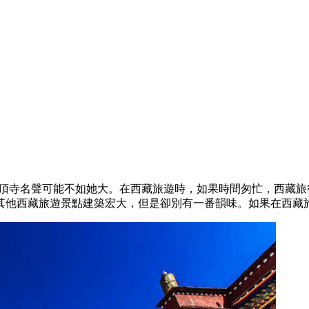
桑頂寺名聲可能不如她大。在西藏旅遊時，如果時間匆忙，西藏
其他西藏旅遊景點建築宏大，但是卻別有一番韻味。如果在西藏