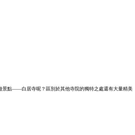
遊景點——白居寺呢？區別於其他寺院的獨特之處還有大量精美