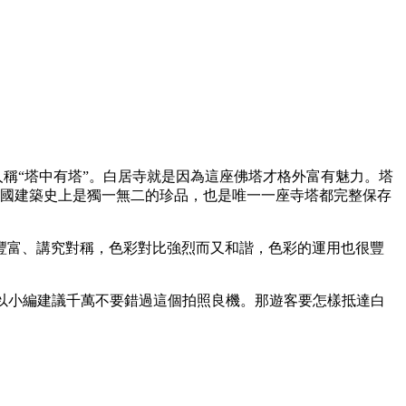
，人稱“塔中有塔”。白居寺就是因為這座佛塔才格外富有魅力。塔
中國建築史上是獨一無二的珍品，也是唯一一座寺塔都完整保存
豐富、講究對稱，色彩對比強烈而又和諧，色彩的運用也很豐
，所以小編建議千萬不要錯過這個拍照良機。那遊客要怎樣抵達白