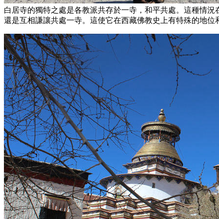
白居寺的獨特之處是各教派共存於一寺，和平共處。這種情況
還是互相謙讓共處一寺。這使它在西藏佛教史上有特殊的地位