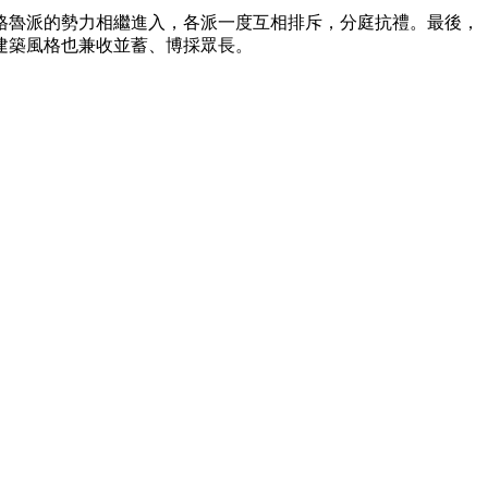
格魯派的勢力相繼進入，各派一度互相排斥，分庭抗禮。最後，
建築風格也兼收並蓄、博採眾長。