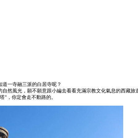
知道一寺融三派的白居寺呢？
的自然風光，願不願意跟小編去看看充滿宗教文化氣息的西藏旅
塔”，你定會走不動路的。