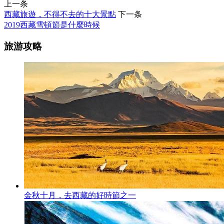
上一条
西藏旅遊，不得不去的十大景點
下一条
2019西藏雪頓節是什麼時候
旅游攻略
金秋十月，去西藏的好時節之一