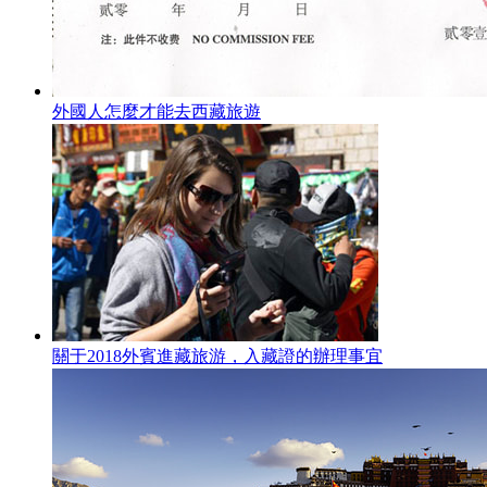
外國人怎麼才能去西藏旅遊
關于2018外賓進藏旅游，入藏證的辦理事宜