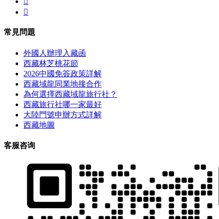


常見問題
外國人辦理入藏函
西藏林芝桃花節
2026中國免簽政策詳解
西藏域龍同業地接合作
為何選擇西藏域龍旅行社？
西藏旅行社哪一家最好
大陸門號申辦方式詳解
西藏地圖
客服咨询