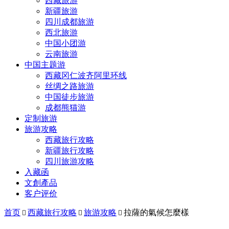
西藏旅游
新疆旅游
四川成都旅游
西北旅游
中国小团游
云南旅游
中国主题游
西藏冈仁波齐阿里环线
丝绸之路旅游
中国徒步旅游
成都熊猫游
定制旅游
旅游攻略
西藏旅行攻略
新疆旅行攻略
四川旅游攻略
入藏函
文創產品
客户评价
首页
西藏旅行攻略
旅游攻略
拉薩的氣候怎麼樣


