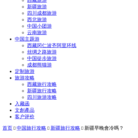
西藏旅游
新疆旅游
四川成都旅游
西北旅游
中国小团游
云南旅游
中国主题游
西藏冈仁波齐阿里环线
丝绸之路旅游
中国徒步旅游
成都熊猫游
定制旅游
旅游攻略
西藏旅行攻略
新疆旅行攻略
四川旅游攻略
入藏函
文創產品
客户评价
首页
中国旅行攻略
新疆旅行攻略
新疆早晚會冷嗎？


