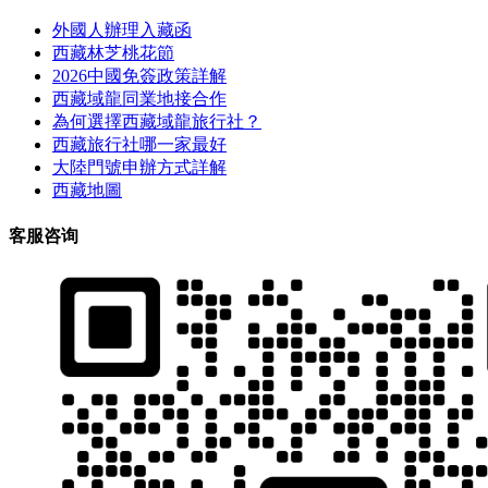
外國人辦理入藏函
西藏林芝桃花節
2026中國免簽政策詳解
西藏域龍同業地接合作
為何選擇西藏域龍旅行社？
西藏旅行社哪一家最好
大陸門號申辦方式詳解
西藏地圖
客服咨询