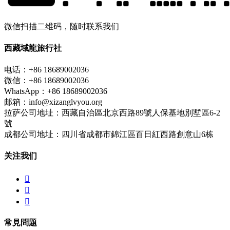
微信扫描二维码，随时联系我们
西藏域龍旅行社
电话：+86 18689002036
微信：+86 18689002036
WhatsApp：+86 18689002036
邮箱：info@xizanglvyou.org
拉萨公司地址：西藏自治區北京西路89號人保基地別墅區6-2
號
成都公司地址：四川省成都市錦江區百日紅西路創意山6栋
关注我们



常見問題