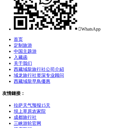

WhatsApp
首页
定制旅游
中国主题游
入藏函
关于我们
西藏域龍旅行社公司介紹
域龙旅行社资深专业顾问
西藏域龍早鳥優惠
友情鏈接：
拉萨天气预报15天
坝上草原农家院
成都旅行社
三峡游轮官网