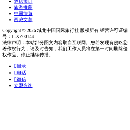
酒店预订
旅游推薦
中國旅遊
西藏文創
Copyright © 2026 域龙中国国际旅行社 版权所有 经营许可证编
号：L-XZ00144
法律声明：本站部分图文内容取自互联网。您若发现有侵略您
著作权行为，请及时告知，我们工作人员将在第一时间删除侵
权作品、停止继续传播。

目录

电话

微信
立即咨询