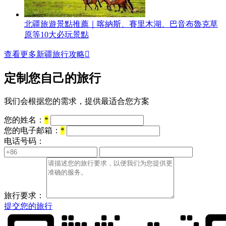
北疆旅遊景點推薦｜喀納斯、賽里木湖、巴音布魯克草
原等10大必玩景點
查看更多新疆旅行攻略

定制您自己的旅行
我们会根据您的需求，提供最适合您方案
您的姓名：
*
您的电子邮箱：
*
电话号码：
旅行要求：
提交您的旅行