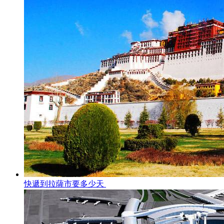
快遞到拉薩市要多少天