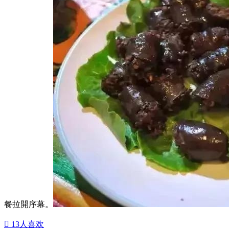
餐拉開序幕。

13
人喜欢