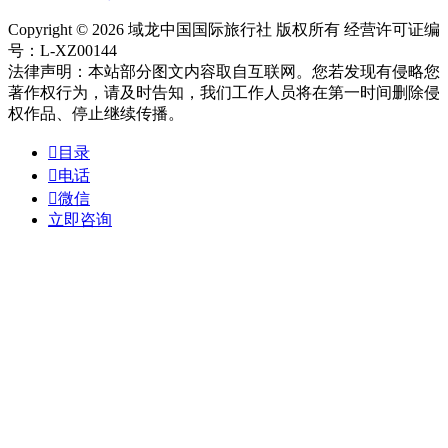
Copyright © 2026 域龙中国国际旅行社 版权所有 经营许可证编
号：L-XZ00144
法律声明：本站部分图文内容取自互联网。您若发现有侵略您
著作权行为，请及时告知，我们工作人员将在第一时间删除侵
权作品、停止继续传播。

目录

电话

微信
立即咨询