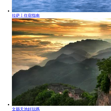
拉萨丨住宿指南
文縣天池好玩嗎