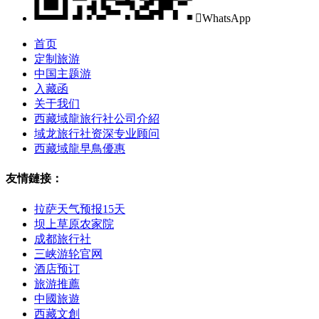

WhatsApp
首页
定制旅游
中国主题游
入藏函
关于我们
西藏域龍旅行社公司介紹
域龙旅行社资深专业顾问
西藏域龍早鳥優惠
友情鏈接：
拉萨天气预报15天
坝上草原农家院
成都旅行社
三峡游轮官网
酒店预订
旅游推薦
中國旅遊
西藏文創