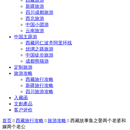
西藏旅游
新疆旅游
四川成都旅游
西北旅游
中国小团游
云南旅游
中国主题游
西藏冈仁波齐阿里环线
丝绸之路旅游
中国徒步旅游
成都熊猫游
定制旅游
旅游攻略
西藏旅行攻略
新疆旅行攻略
四川旅游攻略
入藏函
文創產品
客户评价
首页
西藏旅行攻略
旅游攻略
西藏故事集之娶两个老婆和



嫁两个老公