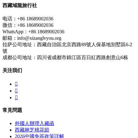
西藏域龍旅行社
电话：+86 18689002036
微信：+86 18689002036
WhatsApp：+86 18689002036
邮箱：info@xizanglvyou.org
拉萨公司地址：西藏自治區北京西路89號人保基地別墅區6-2
號
成都公司地址：四川省成都市錦江區百日紅西路創意山6栋
关注我们



常見問題
外國人辦理入藏函
西藏林芝桃花節
2026中國免簽政策詳解