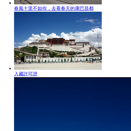
春風十里不如你，去看春天的康巴昌都
入藏許可證