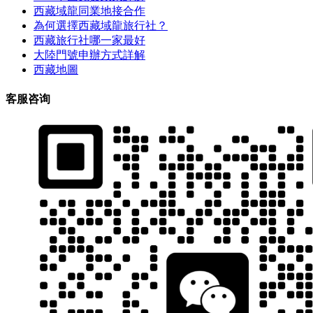
西藏域龍同業地接合作
為何選擇西藏域龍旅行社？
西藏旅行社哪一家最好
大陸門號申辦方式詳解
西藏地圖
客服咨询